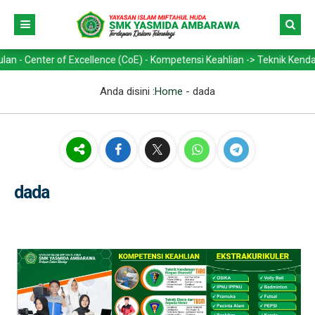
nter of Excellence (CoE) - Kompetensi Keahlian -> Teknik Kendaraan R
Anda disini :
Home
-
dada
dada