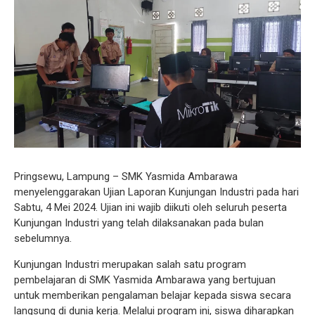
Pringsewu, Lampung – SMK Yasmida Ambarawa
menyelenggarakan Ujian Laporan Kunjungan Industri pada hari
Sabtu, 4 Mei 2024. Ujian ini wajib diikuti oleh seluruh peserta
Kunjungan Industri yang telah dilaksanakan pada bulan
sebelumnya.
Kunjungan Industri merupakan salah satu program
pembelajaran di SMK Yasmida Ambarawa yang bertujuan
untuk memberikan pengalaman belajar kepada siswa secara
langsung di dunia kerja. Melalui program ini, siswa diharapkan