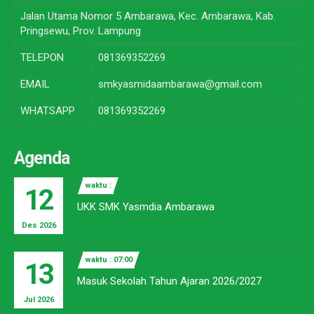
Jalan Utama Nomor 5 Ambarawa, Kec. Ambarawa, Kab.
Pringsewu, Prov. Lampung
TELEPON
081369352269
EMAIL
smkyasmidaambarawa@gmail.com
WHATSAPP
081369352269
Agenda
waktu :
12
UKK SMK Yasmdia Ambarawa
Des 2026
waktu : 07:00
13
Masuk Sekolah Tahun Ajaran 2026/2027
Jul 2026