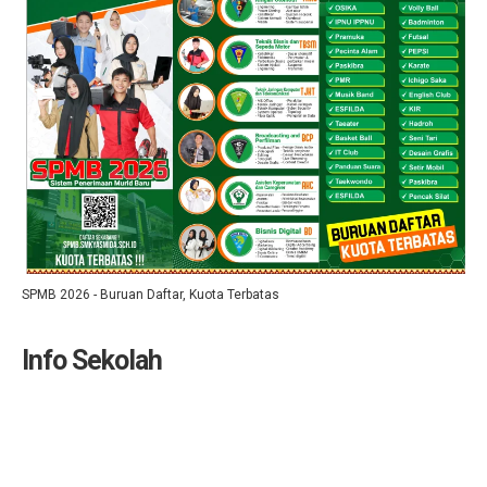
SPMB 2026 - Buruan Daftar, Kuota Terbatas
Info Sekolah