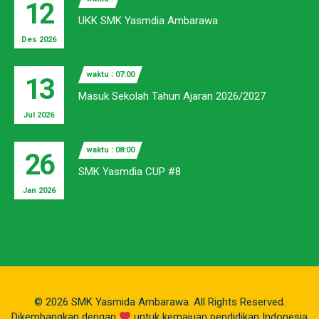
12
UKK SMK Yasmdia Ambarawa
Des 2026
waktu : 07:00
13
Masuk Sekolah Tahun Ajaran 2026/2027
Jul 2026
waktu : 08:00
26
SMK Yasmdia CUP #8
Jan 2026
© 2026 SMK Yasmida Ambarawa. All Rights Reserved.
Dikembangkan dengan
untuk kemajuan pendidikan Indonesia