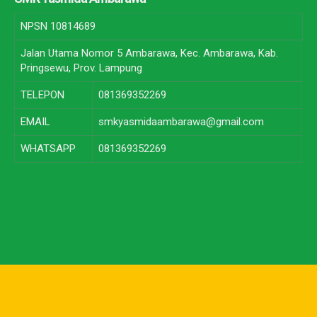
NPSN
10814689
Jalan Utama Nomor 5 Ambarawa, Kec. Ambarawa, Kab.
Pringsewu, Prov. Lampung
TELEPON
081369352269
EMAIL
smkyasmidaambarawa@gmail.com
WHATSAPP
081369352269