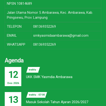
NPSN
10814689
Jalan Utama Nomor 5 Ambarawa, Kec. Ambarawa, Kab.
Pringsewu, Prov. Lampung
TELEPON
081369352269
EMAIL
smkyasmidaambarawa@gmail.com
WHATSAPP
081369352269
Agenda
waktu :
12
UKK SMK Yasmdia Ambarawa
Des 2026
waktu : 07:00
13
Masuk Sekolah Tahun Ajaran 2026/2027