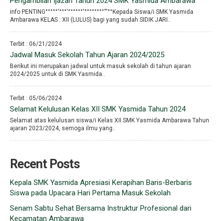
Pengambilan Ijazah Tahun 2024 SMK Yasmida Ambarawa
info PENTING°°°°°′°°°′°°°°°°′°°°°°°°°′′′°°Kepada Siswa/i SMK Yasmida
Ambarawa KELAS : XII (LULUS) bagi yang sudah SIDIK JARI..
Terbit : 06/21/2024
Jadwal Masuk Sekolah Tahun Ajaran 2024/2025
Berikut ini merupakan jadwal untuk masuk sekolah di tahun ajaran
2024/2025 untuk di SMK Yasmida..
Terbit : 05/06/2024
Selamat Kelulusan Kelas XII SMK Yasmida Tahun 2024
Selamat atas kelulusan siswa/i Kelas XII SMK Yasmida Ambarawa Tahun
ajaran 2023/2024, semoga ilmu yang..
Recent Posts
Kepala SMK Yasmida Apresiasi Kerapihan Baris-Berbaris
Siswa pada Upacara Hari Pertama Masuk Sekolah
Senam Sabtu Sehat Bersama Instruktur Profesional dari
Kecamatan Ambarawa