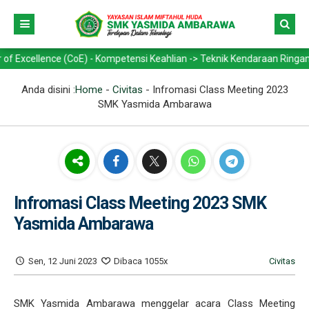
nce (CoE) - Kompetensi Keahlian -> Teknik Kendaraan Ringan Otomotif 
Anda disini :
Home
-
Civitas
-
Infromasi Class Meeting 2023
SMK Yasmida Ambarawa
Infromasi Class Meeting 2023 SMK
Yasmida Ambarawa
Sen, 12 Juni 2023
Dibaca 1055x
Civitas
SMK Yasmida Ambarawa menggelar acara Class Meeting