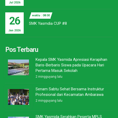
Jul 2026
waktu : 08:00
26
SMK Yasmdia CUP #8
Jan 2026
Pos Terbaru
Kepala SMK Yasmida Apresiasi Kerapihan
Baris-Berbaris Siswa pada Upacara Hari
Pertama Masuk Sekolah
2 mingguyang lalu
Senam Sabtu Sehat Bersama Instruktur
Profesional dari Kecamatan Ambarawa
2 mingguyang lalu
SMK Yasmida Serahkan Peserta MPLS