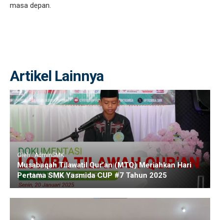
masa depan.
Artikel Lainnya
Oleh : AdminSMK
Musabaqah Tilawatil Qur’an (MTQ) Meriahkan Hari
Pertama SMK Yasmida CUP #7 Tahun 2025