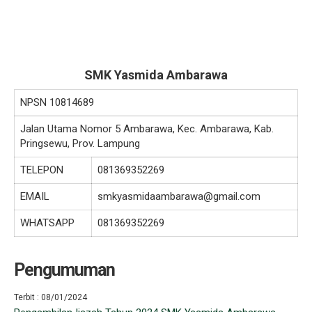
SMK Yasmida Ambarawa
NPSN
10814689
Jalan Utama Nomor 5 Ambarawa, Kec. Ambarawa, Kab.
Pringsewu, Prov. Lampung
TELEPON
081369352269
EMAIL
smkyasmidaambarawa@gmail.com
WHATSAPP
081369352269
Pengumuman
Terbit : 08/01/2024