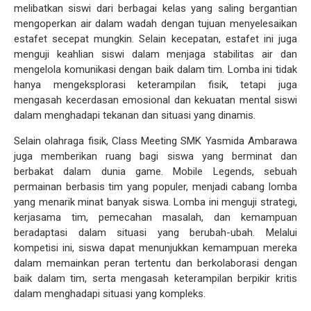
melibatkan siswi dari berbagai kelas yang saling bergantian
mengoperkan air dalam wadah dengan tujuan menyelesaikan
estafet secepat mungkin. Selain kecepatan, estafet ini juga
menguji keahlian siswi dalam menjaga stabilitas air dan
mengelola komunikasi dengan baik dalam tim. Lomba ini tidak
hanya mengeksplorasi keterampilan fisik, tetapi juga
mengasah kecerdasan emosional dan kekuatan mental siswi
dalam menghadapi tekanan dan situasi yang dinamis.
Selain olahraga fisik, Class Meeting SMK Yasmida Ambarawa
juga memberikan ruang bagi siswa yang berminat dan
berbakat dalam dunia game. Mobile Legends, sebuah
permainan berbasis tim yang populer, menjadi cabang lomba
yang menarik minat banyak siswa. Lomba ini menguji strategi,
kerjasama tim, pemecahan masalah, dan kemampuan
beradaptasi dalam situasi yang berubah-ubah. Melalui
kompetisi ini, siswa dapat menunjukkan kemampuan mereka
dalam memainkan peran tertentu dan berkolaborasi dengan
baik dalam tim, serta mengasah keterampilan berpikir kritis
dalam menghadapi situasi yang kompleks.