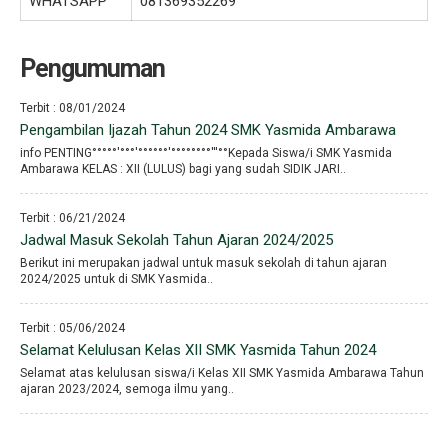
WHATSAPP
081369352269
Pengumuman
Terbit : 08/01/2024
Pengambilan Ijazah Tahun 2024 SMK Yasmida Ambarawa
info PENTING°°°°°′°°°′°°°°°°′°°°°°°°°′′′°°Kepada Siswa/i SMK Yasmida
Ambarawa KELAS : XII (LULUS) bagi yang sudah SIDIK JARI..
Terbit : 06/21/2024
Jadwal Masuk Sekolah Tahun Ajaran 2024/2025
Berikut ini merupakan jadwal untuk masuk sekolah di tahun ajaran
2024/2025 untuk di SMK Yasmida..
Terbit : 05/06/2024
Selamat Kelulusan Kelas XII SMK Yasmida Tahun 2024
Selamat atas kelulusan siswa/i Kelas XII SMK Yasmida Ambarawa Tahun
ajaran 2023/2024, semoga ilmu yang..