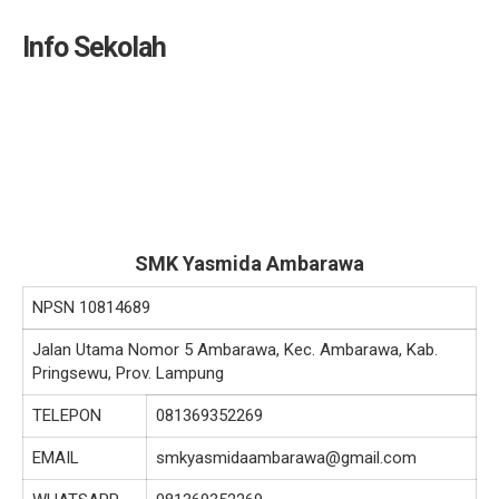
Info Sekolah
SMK Yasmida Ambarawa
NPSN
10814689
Jalan Utama Nomor 5 Ambarawa, Kec. Ambarawa, Kab.
Pringsewu, Prov. Lampung
TELEPON
081369352269
EMAIL
smkyasmidaambarawa@gmail.com