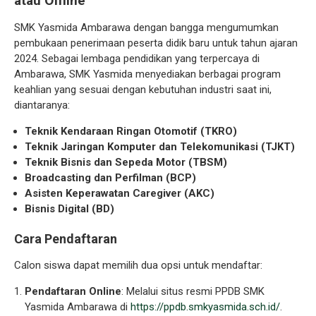
atau Offline
SMK Yasmida Ambarawa dengan bangga mengumumkan
pembukaan penerimaan peserta didik baru untuk tahun ajaran
2024. Sebagai lembaga pendidikan yang terpercaya di
Ambarawa, SMK Yasmida menyediakan berbagai program
keahlian yang sesuai dengan kebutuhan industri saat ini,
diantaranya:
Teknik Kendaraan Ringan Otomotif (TKRO)
Teknik Jaringan Komputer dan Telekomunikasi (TJKT)
Teknik Bisnis dan Sepeda Motor (TBSM)
Broadcasting dan Perfilman (BCP)
Asisten Keperawatan Caregiver (AKC)
Bisnis Digital (BD)
Cara Pendaftaran
Calon siswa dapat memilih dua opsi untuk mendaftar:
Pendaftaran Online
: Melalui situs resmi PPDB SMK
Yasmida Ambarawa di
https://ppdb.smkyasmida.sch.id/
.