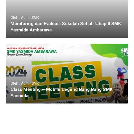
Oleh : AdminSMK
Monitoring dan Evaluasi Sekolah Sehat Tahap II SMK
Yasmida Ambarawa
Oleh : AdminSMK
Class Meeting – Mobile Legend Bang Bang SMK
Yasmida