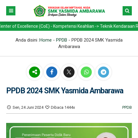
ellence (CoE) - Kompetensi Keahlian -> Teknik Kendaraan Ringan Otomo
Anda disini :
Home
-
PPDB
-
PPDB 2024 SMK Yasmida
Ambarawa
PPDB 2024 SMK Yasmida Ambarawa
Sen, 24 Juni 2024
Dibaca 1444x
PPDB