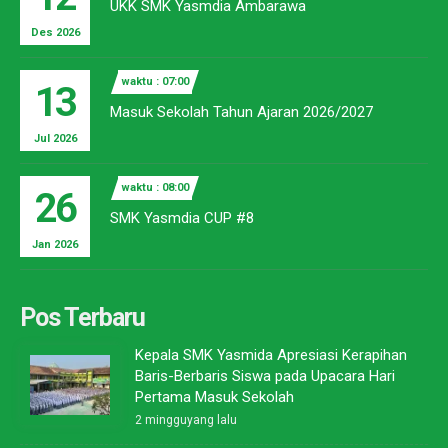
UKK SMK Yasmdia Ambarawa
Des 2026
waktu : 07:00
13
Masuk Sekolah Tahun Ajaran 2026/2027
Jul 2026
waktu : 08:00
26
SMK Yasmdia CUP #8
Jan 2026
Pos Terbaru
Kepala SMK Yasmida Apresiasi Kerapihan
Baris-Berbaris Siswa pada Upacara Hari
Pertama Masuk Sekolah
2 mingguyang lalu