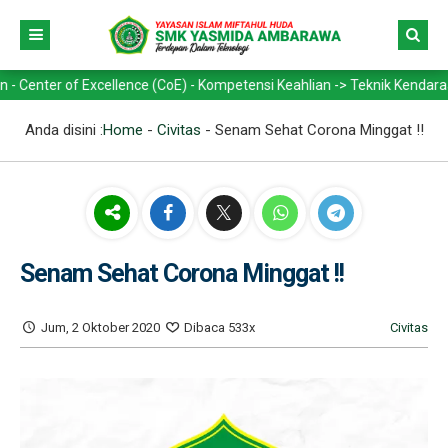
 of Excellence (CoE) - Kompetensi Keahlian -> Teknik Kendaraan Ringa
Anda disini :
Home
-
Civitas
-
Senam Sehat Corona Minggat !!
Senam Sehat Corona Minggat !!
Jum, 2 Oktober 2020
Dibaca 533x
Civitas