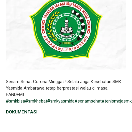
Senam Sehat Corona Minggat !!Selalu Jaga Kesehatan SMK
Yasmida Ambarawa tetap berprestasi walau di masa
PANDEMI.
#smkbisa
#smkhebat
#smkyasmida
#senamsehat
#tenismejasmk
DOKUMENTASI