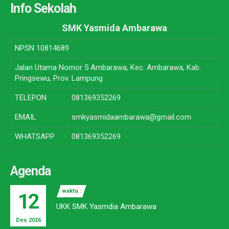
Info Sekolah
SMK Yasmida Ambarawa
NPSN
10814689
Jalan Utama Nomor 5 Ambarawa, Kec. Ambarawa, Kab.
Pringsewu, Prov. Lampung
TELEPON
081369352269
EMAIL
smkyasmidaambarawa@gmail.com
WHATSAPP
081369352269
Agenda
waktu :
12
UKK SMK Yasmdia Ambarawa
Des 2026