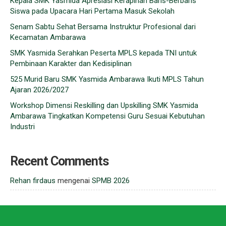
Kepala SMK Yasmida Apresiasi Kerapihan Baris-Berbaris
Siswa pada Upacara Hari Pertama Masuk Sekolah
Senam Sabtu Sehat Bersama Instruktur Profesional dari
Kecamatan Ambarawa
SMK Yasmida Serahkan Peserta MPLS kepada TNI untuk
Pembinaan Karakter dan Kedisiplinan
525 Murid Baru SMK Yasmida Ambarawa Ikuti MPLS Tahun
Ajaran 2026/2027
Workshop Dimensi Reskilling dan Upskilling SMK Yasmida
Ambarawa Tingkatkan Kompetensi Guru Sesuai Kebutuhan
Industri
Recent Comments
Rehan firdaus
mengenai
SPMB 2026