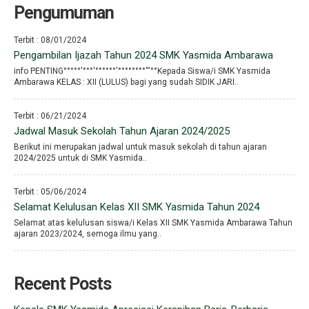
Pengumuman
Terbit : 08/01/2024
Pengambilan Ijazah Tahun 2024 SMK Yasmida Ambarawa
info PENTING°°°°°′°°°′°°°°°°′°°°°°°°°′′′°°Kepada Siswa/i SMK Yasmida
Ambarawa KELAS : XII (LULUS) bagi yang sudah SIDIK JARI..
Terbit : 06/21/2024
Jadwal Masuk Sekolah Tahun Ajaran 2024/2025
Berikut ini merupakan jadwal untuk masuk sekolah di tahun ajaran
2024/2025 untuk di SMK Yasmida..
Terbit : 05/06/2024
Selamat Kelulusan Kelas XII SMK Yasmida Tahun 2024
Selamat atas kelulusan siswa/i Kelas XII SMK Yasmida Ambarawa Tahun
ajaran 2023/2024, semoga ilmu yang..
Recent Posts