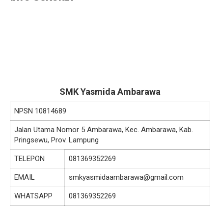
SMK Yasmida Ambarawa
NPSN
10814689
Jalan Utama Nomor 5 Ambarawa, Kec. Ambarawa, Kab.
Pringsewu, Prov. Lampung
TELEPON
081369352269
EMAIL
smkyasmidaambarawa@gmail.com
WHATSAPP
081369352269