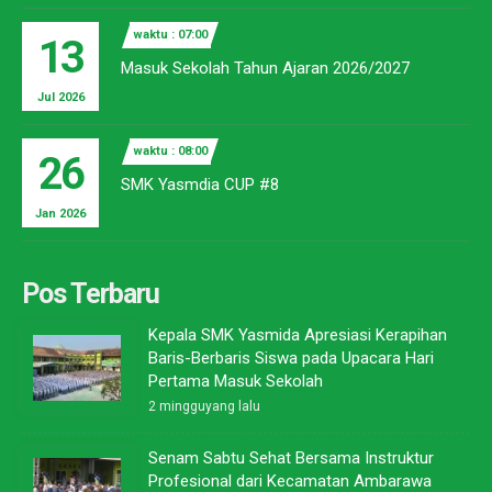
waktu : 07:00
13
Masuk Sekolah Tahun Ajaran 2026/2027
Jul 2026
waktu : 08:00
26
SMK Yasmdia CUP #8
Jan 2026
Pos Terbaru
Kepala SMK Yasmida Apresiasi Kerapihan
Baris-Berbaris Siswa pada Upacara Hari
Pertama Masuk Sekolah
2 mingguyang lalu
Senam Sabtu Sehat Bersama Instruktur
Profesional dari Kecamatan Ambarawa