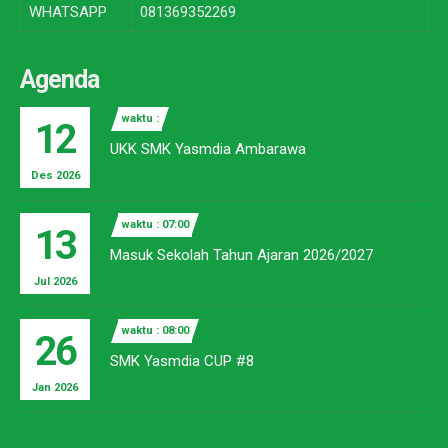
WHATSAPP
081369352269
Agenda
waktu :
12
UKK SMK Yasmdia Ambarawa
Des 2026
waktu : 07:00
13
Masuk Sekolah Tahun Ajaran 2026/2027
Jul 2026
waktu : 08:00
26
SMK Yasmdia CUP #8
Jan 2026