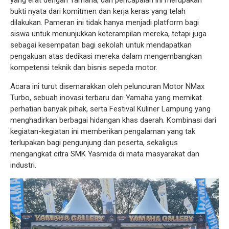
yang erat dengan Yamaha, dan pencapaian ini merupakan
bukti nyata dari komitmen dan kerja keras yang telah
dilakukan. Pameran ini tidak hanya menjadi platform bagi
siswa untuk menunjukkan keterampilan mereka, tetapi juga
sebagai kesempatan bagi sekolah untuk mendapatkan
pengakuan atas dedikasi mereka dalam mengembangkan
kompetensi teknik dan bisnis sepeda motor.
Acara ini turut disemarakkan oleh peluncuran Motor NMax
Turbo, sebuah inovasi terbaru dari Yamaha yang memikat
perhatian banyak pihak, serta Festival Kuliner Lampung yang
menghadirkan berbagai hidangan khas daerah. Kombinasi dari
kegiatan-kegiatan ini memberikan pengalaman yang tak
terlupakan bagi pengunjung dan peserta, sekaligus
mengangkat citra SMK Yasmida di mata masyarakat dan
industri.