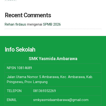
Recent Comments
Rehan firdaus
mengenai
SPMB 2026
Info Sekolah
SMK Yasmida Ambarawa
NPSN
10814689
Jalan Utama Nomor 5 Ambarawa, Kec. Ambarawa, Kab.
Pringsewu, Prov. Lampung
TELEPON
081369352269
EMAIL
smkyasmidaambarawa@gmail.com