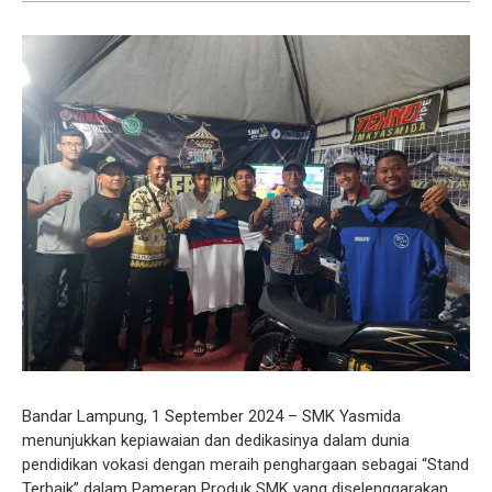
Bandar Lampung, 1 September 2024 – SMK Yasmida
menunjukkan kepiawaian dan dedikasinya dalam dunia
pendidikan vokasi dengan meraih penghargaan sebagai “Stand
Terbaik” dalam Pameran Produk SMK yang diselenggarakan