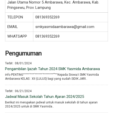
Jalan Utama Nomor 5 Ambarawa, Kec. Ambarawa, Kab.
Pringsewu, Prov. Lampung
TELEPON
081369352269
EMAIL
smkyasmidaambarawa@gmail.com
WHATSAPP
081369352269
Pengumuman
Terbit : 08/01/2024
Pengambilan Ijazah Tahun 2024 SMK Yasmida Ambarawa
info PENTING°°°°°′°°°′°°°°°°′°°°°°°°°′′′°°Kepada Siswa/i SMK Yasmida
Ambarawa KELAS : XII (LULUS) bagi yang sudah SIDIK JARI..
Terbit : 06/21/2024
Jadwal Masuk Sekolah Tahun Ajaran 2024/2025
Berikut ini merupakan jadwal untuk masuk sekolah di tahun ajaran
2024/2025 untuk di SMK Yasmida..