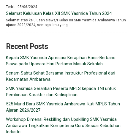
Terbit : 05/06/2024
Selamat Kelulusan Kelas XII SMK Yasmida Tahun 2024
Selamat atas kelulusan siswa/i Kelas XII SMK Yasmida Ambarawa Tahun
ajaran 2023/2024, semoga ilmu yang..
Recent Posts
Kepala SMK Yasmida Apresiasi Kerapihan Baris-Berbaris
Siswa pada Upacara Hari Pertama Masuk Sekolah
Senam Sabtu Sehat Bersama Instruktur Profesional dari
Kecamatan Ambarawa
SMK Yasmida Serahkan Peserta MPLS kepada TNI untuk
Pembinaan Karakter dan Kedisiplinan
525 Murid Baru SMK Yasmida Ambarawa Ikuti MPLS Tahun
Ajaran 2026/2027
Workshop Dimensi Reskilling dan Upskilling SMK Yasmida
Ambarawa Tingkatkan Kompetensi Guru Sesuai Kebutuhan
Industri