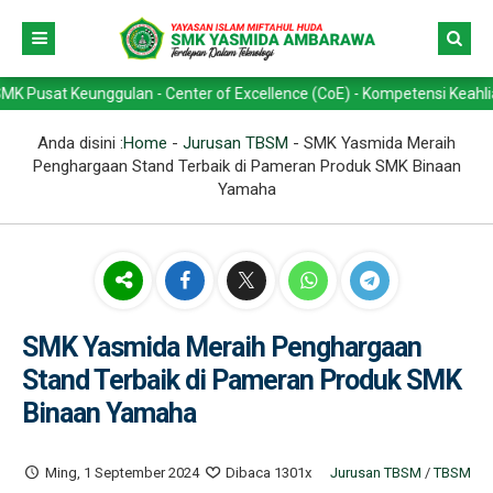
nggulan - Center of Excellence (CoE) - Kompetensi Keahlian -> Teknik
Anda disini :
Home
-
Jurusan TBSM
-
SMK Yasmida Meraih
Penghargaan Stand Terbaik di Pameran Produk SMK Binaan
Yamaha
SMK Yasmida Meraih Penghargaan
Stand Terbaik di Pameran Produk SMK
Binaan Yamaha
Ming, 1 September 2024
Dibaca 1301x
Jurusan TBSM
/
TBSM