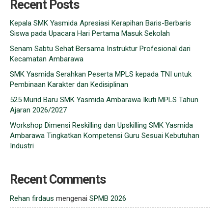
Recent Posts
Kepala SMK Yasmida Apresiasi Kerapihan Baris-Berbaris
Siswa pada Upacara Hari Pertama Masuk Sekolah
Senam Sabtu Sehat Bersama Instruktur Profesional dari
Kecamatan Ambarawa
SMK Yasmida Serahkan Peserta MPLS kepada TNI untuk
Pembinaan Karakter dan Kedisiplinan
525 Murid Baru SMK Yasmida Ambarawa Ikuti MPLS Tahun
Ajaran 2026/2027
Workshop Dimensi Reskilling dan Upskilling SMK Yasmida
Ambarawa Tingkatkan Kompetensi Guru Sesuai Kebutuhan
Industri
Recent Comments
Rehan firdaus
mengenai
SPMB 2026