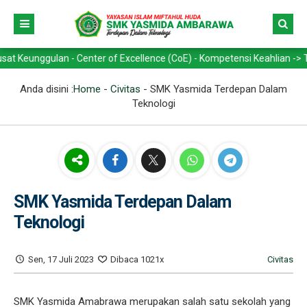
gulan - Center of Excellence (CoE) - Kompetensi Keahlian -> Teknik K
Anda disini :
Home
-
Civitas
-
SMK Yasmida Terdepan Dalam
Teknologi
SMK Yasmida Terdepan Dalam
Teknologi
Sen, 17 Juli 2023
Dibaca 1021x
Civitas
SMK Yasmida Amabrawa merupakan salah satu sekolah yang