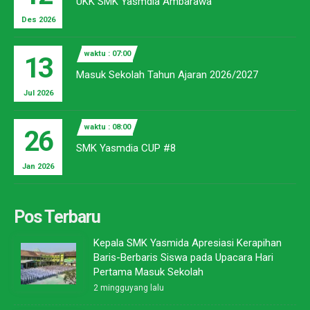
UKK SMK Yasmdia Ambarawa
Des 2026
waktu : 07:00
13
Masuk Sekolah Tahun Ajaran 2026/2027
Jul 2026
waktu : 08:00
26
SMK Yasmdia CUP #8
Jan 2026
Pos Terbaru
Kepala SMK Yasmida Apresiasi Kerapihan
Baris-Berbaris Siswa pada Upacara Hari
Pertama Masuk Sekolah
2 mingguyang lalu