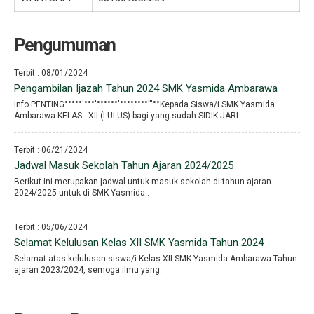
Pengumuman
Terbit : 08/01/2024
Pengambilan Ijazah Tahun 2024 SMK Yasmida Ambarawa
info PENTING°°°°°′°°°′°°°°°°′°°°°°°°°′′′°°Kepada Siswa/i SMK Yasmida
Ambarawa KELAS : XII (LULUS) bagi yang sudah SIDIK JARI..
Terbit : 06/21/2024
Jadwal Masuk Sekolah Tahun Ajaran 2024/2025
Berikut ini merupakan jadwal untuk masuk sekolah di tahun ajaran
2024/2025 untuk di SMK Yasmida..
Terbit : 05/06/2024
Selamat Kelulusan Kelas XII SMK Yasmida Tahun 2024
Selamat atas kelulusan siswa/i Kelas XII SMK Yasmida Ambarawa Tahun
ajaran 2023/2024, semoga ilmu yang..