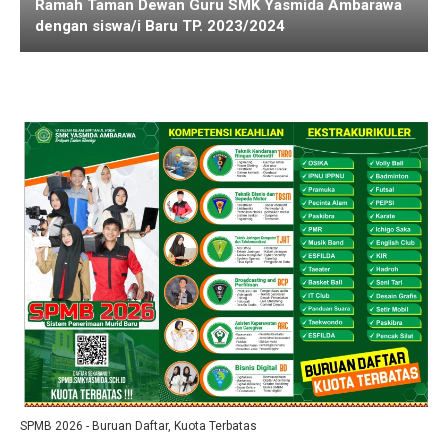
Ramah Taman Dewan Guru SMK Yasmida Ambarawa
dengan siswa/i Baru TP. 2023/2024
SPMB 2026 - Buruan Daftar, Kuota Terbatas