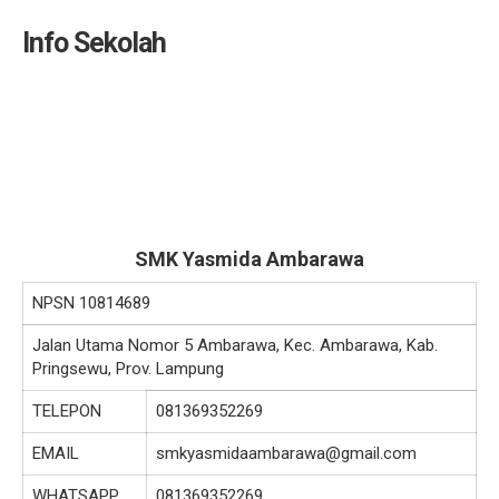
Info Sekolah
SMK Yasmida Ambarawa
NPSN
10814689
Jalan Utama Nomor 5 Ambarawa, Kec. Ambarawa, Kab.
Pringsewu, Prov. Lampung
TELEPON
081369352269
EMAIL
smkyasmidaambarawa@gmail.com
WHATSAPP
081369352269