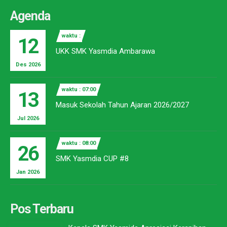
Agenda
waktu :
12
UKK SMK Yasmdia Ambarawa
Des 2026
waktu : 07:00
13
Masuk Sekolah Tahun Ajaran 2026/2027
Jul 2026
waktu : 08:00
26
SMK Yasmdia CUP #8
Jan 2026
Pos Terbaru