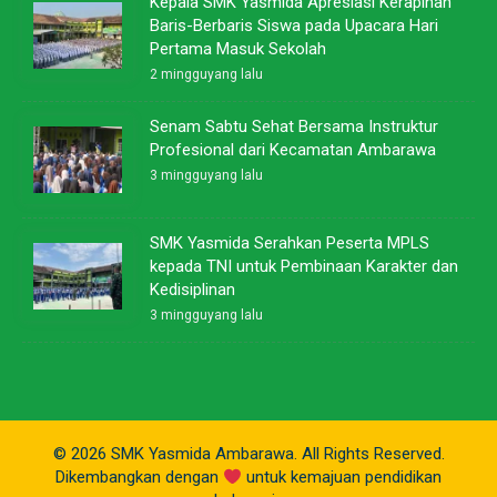
Kepala SMK Yasmida Apresiasi Kerapihan
Baris-Berbaris Siswa pada Upacara Hari
Pertama Masuk Sekolah
2 mingguyang lalu
Senam Sabtu Sehat Bersama Instruktur
Profesional dari Kecamatan Ambarawa
3 mingguyang lalu
SMK Yasmida Serahkan Peserta MPLS
kepada TNI untuk Pembinaan Karakter dan
Kedisiplinan
3 mingguyang lalu
© 2026 SMK Yasmida Ambarawa. All Rights Reserved.
Dikembangkan dengan
untuk kemajuan pendidikan