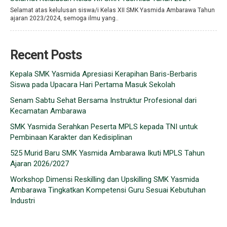
Selamat atas kelulusan siswa/i Kelas XII SMK Yasmida Ambarawa Tahun
ajaran 2023/2024, semoga ilmu yang..
Recent Posts
Kepala SMK Yasmida Apresiasi Kerapihan Baris-Berbaris
Siswa pada Upacara Hari Pertama Masuk Sekolah
Senam Sabtu Sehat Bersama Instruktur Profesional dari
Kecamatan Ambarawa
SMK Yasmida Serahkan Peserta MPLS kepada TNI untuk
Pembinaan Karakter dan Kedisiplinan
525 Murid Baru SMK Yasmida Ambarawa Ikuti MPLS Tahun
Ajaran 2026/2027
Workshop Dimensi Reskilling dan Upskilling SMK Yasmida
Ambarawa Tingkatkan Kompetensi Guru Sesuai Kebutuhan
Industri