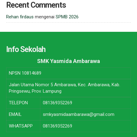
Recent Comments
Rehan firdaus
mengenai
SPMB 2026
Info Sekolah
SMK Yasmida Ambarawa
NPSN
10814689
Jalan Utama Nomor 5 Ambarawa, Kec. Ambarawa, Kab.
Pringsewu, Prov. Lampung
TELEPON
081369352269
EMAIL
smkyasmidaambarawa@gmail.com
WHATSAPP
081369352269