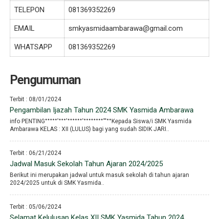
TELEPON
081369352269
EMAIL
smkyasmidaambarawa@gmail.com
WHATSAPP
081369352269
Pengumuman
Terbit : 08/01/2024
Pengambilan Ijazah Tahun 2024 SMK Yasmida Ambarawa
info PENTING°°°°°′°°°′°°°°°°′°°°°°°°°′′′°°Kepada Siswa/i SMK Yasmida
Ambarawa KELAS : XII (LULUS) bagi yang sudah SIDIK JARI..
Terbit : 06/21/2024
Jadwal Masuk Sekolah Tahun Ajaran 2024/2025
Berikut ini merupakan jadwal untuk masuk sekolah di tahun ajaran
2024/2025 untuk di SMK Yasmida..
Terbit : 05/06/2024
Selamat Kelulusan Kelas XII SMK Yasmida Tahun 2024