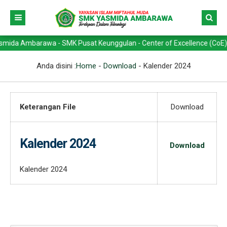
da Ambarawa - SMK Pusat Keunggulan - Center of Excellence (CoE) - Ko
Anda disini :
Home
-
Download
-
Kalender 2024
Keterangan File
Download
Kalender 2024
Download
Kalender 2024