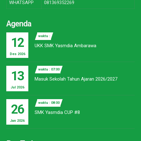
WHATSAPP
081369352269
Agenda
waktu :
12
UKK SMK Yasmdia Ambarawa
Des 2026
waktu : 07:00
13
Masuk Sekolah Tahun Ajaran 2026/2027
Jul 2026
waktu : 08:00
26
SMK Yasmdia CUP #8
Jan 2026