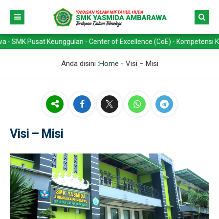
Pusat Keunggulan - Center of Excellence (CoE) - Kompetensi Keahlian 
Anda disini :
Home
-
Visi – Misi
Visi – Misi