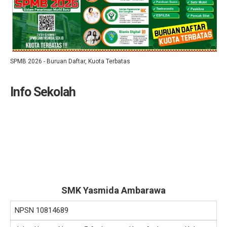
SPMB 2026 - Buruan Daftar, Kuota Terbatas
Info Sekolah
SMK Yasmida Ambarawa
NPSN
10814689