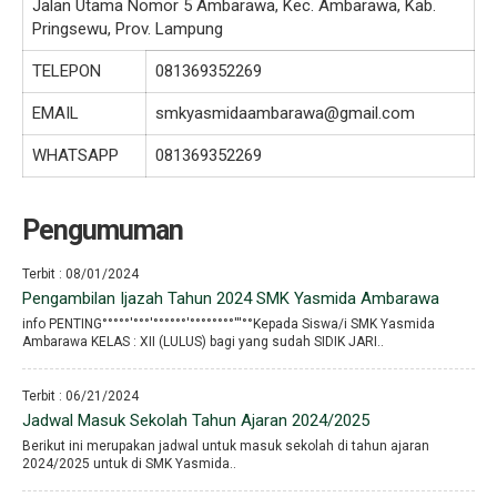
Jalan Utama Nomor 5 Ambarawa, Kec. Ambarawa, Kab.
Pringsewu, Prov. Lampung
TELEPON
081369352269
EMAIL
smkyasmidaambarawa@gmail.com
WHATSAPP
081369352269
Pengumuman
Terbit : 08/01/2024
Pengambilan Ijazah Tahun 2024 SMK Yasmida Ambarawa
info PENTING°°°°°′°°°′°°°°°°′°°°°°°°°′′′°°Kepada Siswa/i SMK Yasmida
Ambarawa KELAS : XII (LULUS) bagi yang sudah SIDIK JARI..
Terbit : 06/21/2024
Jadwal Masuk Sekolah Tahun Ajaran 2024/2025
Berikut ini merupakan jadwal untuk masuk sekolah di tahun ajaran
2024/2025 untuk di SMK Yasmida..