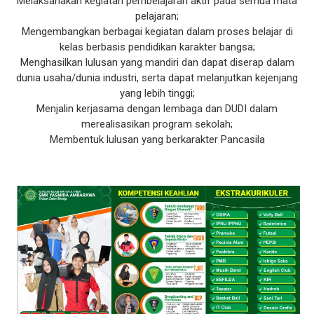
Melaksanakan kegiatan pembelajaran aktif pada semua mata
pelajaran;
Mengembangkan berbagai kegiatan dalam proses belajar di
kelas berbasis pendidikan karakter bangsa;
Menghasilkan lulusan yang mandiri dan dapat diserap dalam
dunia usaha/dunia industri, serta dapat melanjutkan kejenjang
yang lebih tinggi;
Menjalin kerjasama dengan lembaga dan DUDI dalam
merealisasikan program sekolah;
Membentuk lulusan yang berkarakter Pancasila