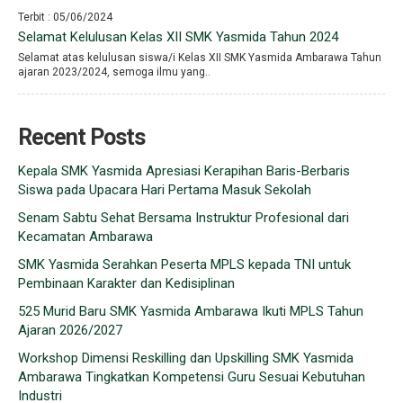
Terbit : 05/06/2024
Selamat Kelulusan Kelas XII SMK Yasmida Tahun 2024
Selamat atas kelulusan siswa/i Kelas XII SMK Yasmida Ambarawa Tahun
ajaran 2023/2024, semoga ilmu yang..
Recent Posts
Kepala SMK Yasmida Apresiasi Kerapihan Baris-Berbaris
Siswa pada Upacara Hari Pertama Masuk Sekolah
Senam Sabtu Sehat Bersama Instruktur Profesional dari
Kecamatan Ambarawa
SMK Yasmida Serahkan Peserta MPLS kepada TNI untuk
Pembinaan Karakter dan Kedisiplinan
525 Murid Baru SMK Yasmida Ambarawa Ikuti MPLS Tahun
Ajaran 2026/2027
Workshop Dimensi Reskilling dan Upskilling SMK Yasmida
Ambarawa Tingkatkan Kompetensi Guru Sesuai Kebutuhan
Industri