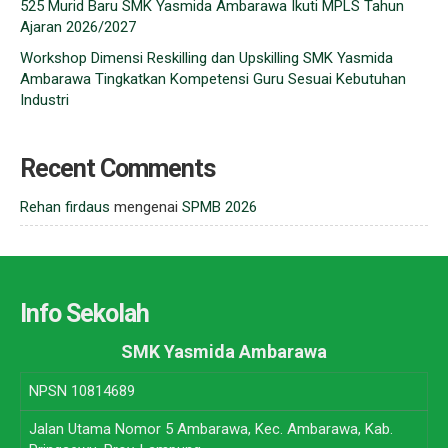
525 Murid Baru SMK Yasmida Ambarawa Ikuti MPLS Tahun
Ajaran 2026/2027
Workshop Dimensi Reskilling dan Upskilling SMK Yasmida
Ambarawa Tingkatkan Kompetensi Guru Sesuai Kebutuhan
Industri
Recent Comments
Rehan firdaus
mengenai
SPMB 2026
Info Sekolah
SMK Yasmida Ambarawa
NPSN
10814689
Jalan Utama Nomor 5 Ambarawa, Kec. Ambarawa, Kab.