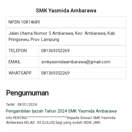
SMK Yasmida Ambarawa
NPSN
10814689
Jalan Utama Nomor 5 Ambarawa, Kec. Ambarawa, Kab.
Pringsewu, Prov. Lampung
TELEPON
081369352269
EMAIL
smkyasmidaambarawa@gmail.com
WHATSAPP
081369352269
Pengumuman
Terbit : 08/01/2024
Pengambilan Ijazah Tahun 2024 SMK Yasmida Ambarawa
info PENTING°°°°°′°°°′°°°°°°′°°°°°°°°′′′°°Kepada Siswa/i SMK Yasmida
Ambarawa KELAS : XII (LULUS) bagi yang sudah SIDIK JARI..