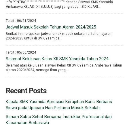
info PENTING°°°°°′°°°′°°°°°°′°°°°°°°°′′′°°Kepada Siswa/i SMK Yasmida
Ambarawa KELAS : XII (LULUS) bagi yang sudah SIDIK JARI..
Terbit : 06/21/2024
Jadwal Masuk Sekolah Tahun Ajaran 2024/2025
Berikut ini merupakan jadwal untuk masuk sekolah di tahun ajaran
2024/2025 untuk di SMK Yasmida..
Terbit : 05/06/2024
Selamat Kelulusan Kelas XII SMK Yasmida Tahun 2024
Selamat atas kelulusan siswa/i Kelas XII SMK Yasmida Ambarawa Tahun
ajaran 2023/2024, semoga ilmu yang..
Recent Posts
Kepala SMK Yasmida Apresiasi Kerapihan Baris-Berbaris
Siswa pada Upacara Hari Pertama Masuk Sekolah
Senam Sabtu Sehat Bersama Instruktur Profesional dari
Kecamatan Ambarawa