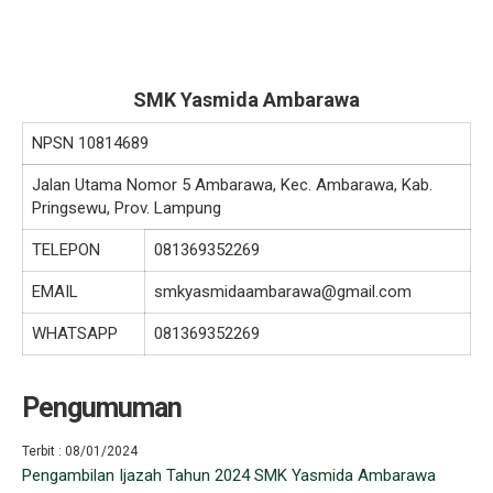
SMK Yasmida Ambarawa
NPSN
10814689
Jalan Utama Nomor 5 Ambarawa, Kec. Ambarawa, Kab.
Pringsewu, Prov. Lampung
TELEPON
081369352269
EMAIL
smkyasmidaambarawa@gmail.com
WHATSAPP
081369352269
Pengumuman
Terbit : 08/01/2024
Pengambilan Ijazah Tahun 2024 SMK Yasmida Ambarawa