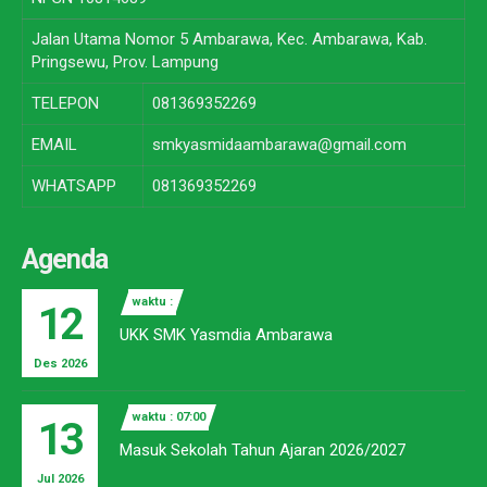
Jalan Utama Nomor 5 Ambarawa, Kec. Ambarawa, Kab.
Pringsewu, Prov. Lampung
TELEPON
081369352269
EMAIL
smkyasmidaambarawa@gmail.com
WHATSAPP
081369352269
Agenda
waktu :
12
UKK SMK Yasmdia Ambarawa
Des 2026
waktu : 07:00
13
Masuk Sekolah Tahun Ajaran 2026/2027
Jul 2026