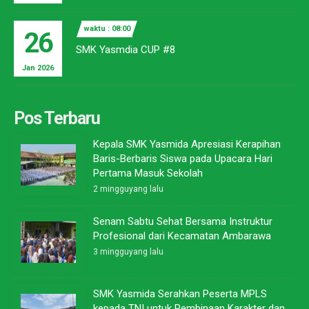
waktu : 08:00
26
SMK Yasmdia CUP #8
Jan 2026
Pos Terbaru
Kepala SMK Yasmida Apresiasi Kerapihan
Baris-Berbaris Siswa pada Upacara Hari
Pertama Masuk Sekolah
2 mingguyang lalu
Senam Sabtu Sehat Bersama Instruktur
Profesional dari Kecamatan Ambarawa
3 mingguyang lalu
SMK Yasmida Serahkan Peserta MPLS
kepada TNI untuk Pembinaan Karakter dan