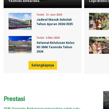
Yasmida Ambarawa
Logo Bisnis
Terbit :
21 Juni 2024
Jadwal Masuk Sekolah
Tahun Ajaran 2024/2025
Terbit :
6 Mei 2024
Selamat Kelulusan Kelas
XII SMK Yasmida Tahun
2024
Selengkapnya
Prestasi
SMK Yasmida Ambarawa merupakan salah satu