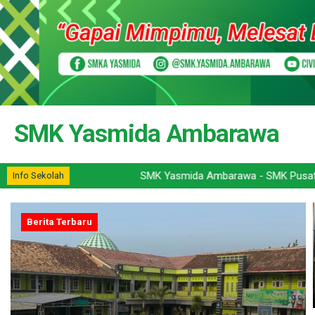
SMK Yasmida Ambarawa
SMK Yasmida Ambarawa - SMK Pusat Keunggulan - Center of Excellenc
Info Sekolah
Berita Terbaru