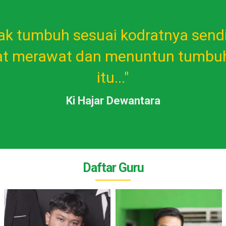
nak tumbuh sesuai kodratnya sendir
at merawat dan menuntun tumbuh
itu..."
Ki Hajar Dewantara
Daftar Guru