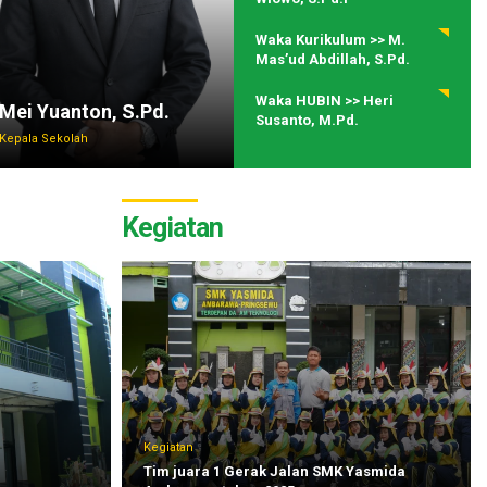
Waka Kurikulum >> M.
Mas’ud Abdillah, S.Pd.
Waka HUBIN >> Heri
Mei Yuanton, S.Pd.
Susanto, M.Pd.
Kepala Sekolah
Kegiatan
Kegiatan
Tim juara 1 Gerak Jalan SMK Yasmida