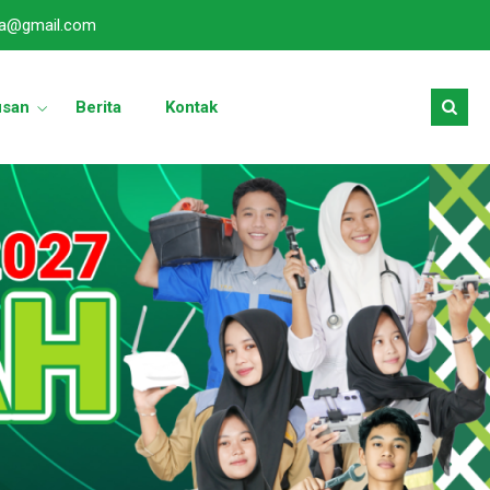
a@gmail.com
usan
Berita
Kontak