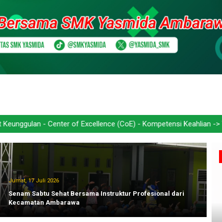
e (CoE) - Kompetensi Keahlian -> Teknik Kendaraan Ringan Otomotif
Jumat, 17 Juli 2026
Senam Sabtu Sehat Bersama Instruktur Profesional dari
Kecamatan Ambarawa