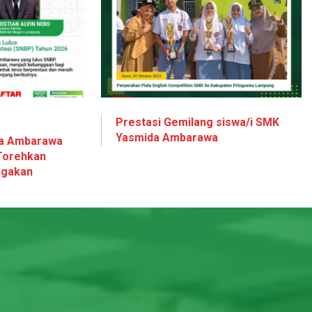
Prestasi Gemilang siswa/i SMK
Yasmida Ambarawa
da Ambarawa
Torehkan
ggakan