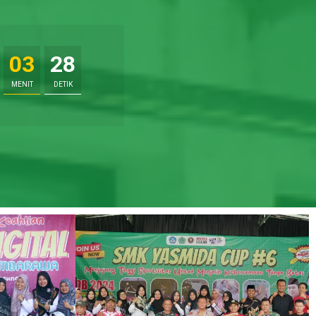
03
26
MENIT
DETIK