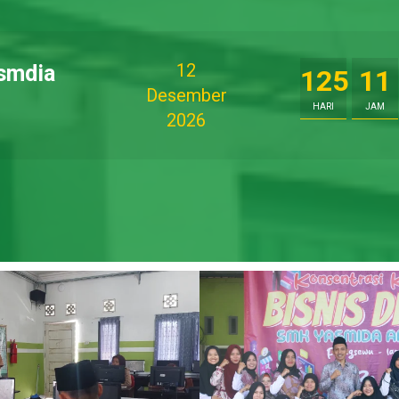
12
smdia
125
11
Desember
HARI
JAM
2026