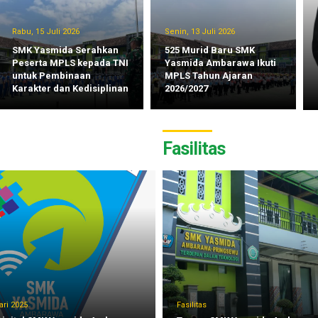
Rabu, 15 Juli 2026
Senin, 13 Juli 2026
SMK Yasmida Serahkan
525 Murid Baru SMK
Peserta MPLS kepada TNI
Yasmida Ambarawa Ikuti
untuk Pembinaan
MPLS Tahun Ajaran
Karakter dan Kedisiplinan
2026/2027
Fasilitas
ri 2025
Fasilitas