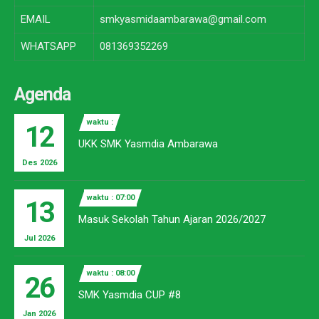
EMAIL
smkyasmidaambarawa@gmail.com
WHATSAPP
081369352269
Agenda
waktu :
12
UKK SMK Yasmdia Ambarawa
Des 2026
waktu : 07:00
13
Masuk Sekolah Tahun Ajaran 2026/2027
Jul 2026
waktu : 08:00
26
SMK Yasmdia CUP #8
Jan 2026