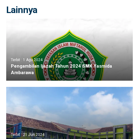
Lainnya
Terbit : 1 Agu 2024
Pengambilan Ijazah Tahun 2024 SMK Yasmida
Ambarawa
Terbit : 21 Jun 2024