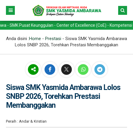
usat Keunggulan - Center of Excellence (CoE) - Kompetensi Keahlian -
Anda disini :
Home
-
Prestasi
-
Siswa SMK Yasmida Ambarawa
Lolos SNBP 2026, Torehkan Prestasi Membanggakan
Siswa SMK Yasmida Ambarawa Lolos
SNBP 2026, Torehkan Prestasi
Membanggakan
Peraih : Andar & Kristian