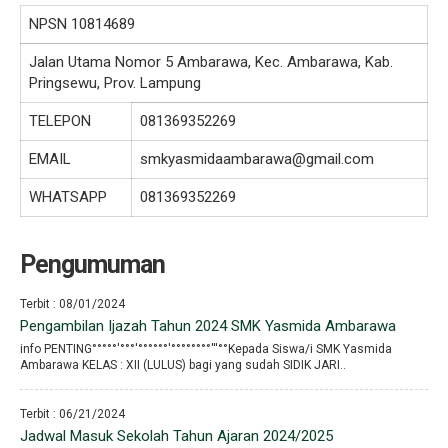
NPSN
10814689
Jalan Utama Nomor 5 Ambarawa, Kec. Ambarawa, Kab.
Pringsewu, Prov. Lampung
TELEPON
081369352269
EMAIL
smkyasmidaambarawa@gmail.com
WHATSAPP
081369352269
Pengumuman
Terbit : 08/01/2024
Pengambilan Ijazah Tahun 2024 SMK Yasmida Ambarawa
info PENTING°°°°°′°°°′°°°°°°′°°°°°°°°′′′°°Kepada Siswa/i SMK Yasmida
Ambarawa KELAS : XII (LULUS) bagi yang sudah SIDIK JARI..
Terbit : 06/21/2024
Jadwal Masuk Sekolah Tahun Ajaran 2024/2025