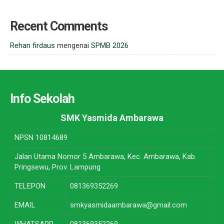
Recent Comments
Rehan firdaus
mengenai
SPMB 2026
Info Sekolah
SMK Yasmida Ambarawa
NPSN
10814689
Jalan Utama Nomor 5 Ambarawa, Kec. Ambarawa, Kab.
Pringsewu, Prov. Lampung
TELEPON
081369352269
EMAIL
smkyasmidaambarawa@gmail.com