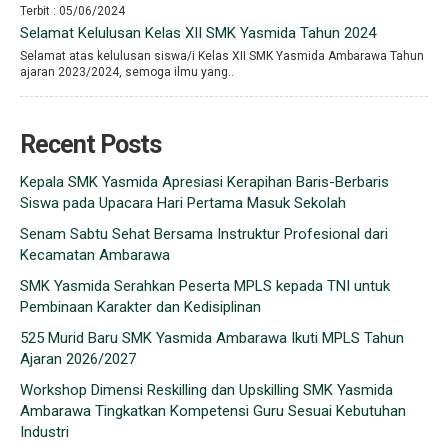
Terbit : 05/06/2024
Selamat Kelulusan Kelas XII SMK Yasmida Tahun 2024
Selamat atas kelulusan siswa/i Kelas XII SMK Yasmida Ambarawa Tahun
ajaran 2023/2024, semoga ilmu yang..
Recent Posts
Kepala SMK Yasmida Apresiasi Kerapihan Baris-Berbaris
Siswa pada Upacara Hari Pertama Masuk Sekolah
Senam Sabtu Sehat Bersama Instruktur Profesional dari
Kecamatan Ambarawa
SMK Yasmida Serahkan Peserta MPLS kepada TNI untuk
Pembinaan Karakter dan Kedisiplinan
525 Murid Baru SMK Yasmida Ambarawa Ikuti MPLS Tahun
Ajaran 2026/2027
Workshop Dimensi Reskilling dan Upskilling SMK Yasmida
Ambarawa Tingkatkan Kompetensi Guru Sesuai Kebutuhan
Industri