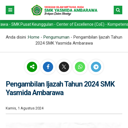
Pusat Keunggulan - Center of Excellence (CoE) - Kompetensi Keahlian 
Anda disini :
Home
-
Pengumuman
-
Pengambilan Ijazah Tahun
2024 SMK Yasmida Ambarawa
Pengambilan Ijazah Tahun 2024 SMK
Yasmida Ambarawa
Kamis, 1 Agustus 2024