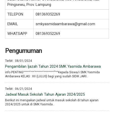
Pringsewu, Prov. Lampung
TELEPON
081369352269
EMAIL
smkyasmidaambarawa@gmail.com
WHATSAPP
081369352269
Pengumuman
Terbit : 08/01/2024
Pengambilan Ijazah Tahun 2024 SMK Yasmida Ambarawa
info PENTING°°°°°′°°°′°°°°°°′°°°°°°°°′′′°°Kepada Siswa/i SMK Yasmida
Ambarawa KELAS : XII (LULUS) bagi yang sudah SIDIK JARI..
Terbit : 06/21/2024
Jadwal Masuk Sekolah Tahun Ajaran 2024/2025
Berikut ini merupakan jadwal untuk masuk sekolah di tahun ajaran
2024/2025 untuk di SMK Yasmida..