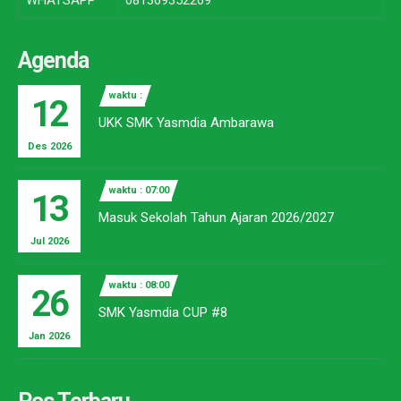
WHATSAPP
081369352269
Agenda
waktu :
12
UKK SMK Yasmdia Ambarawa
Des 2026
waktu : 07:00
13
Masuk Sekolah Tahun Ajaran 2026/2027
Jul 2026
waktu : 08:00
26
SMK Yasmdia CUP #8
Jan 2026