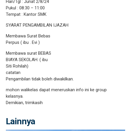
Hari/Tgl : Junat 2/8/24
Pukul : 08:30 – 11:00
Tempat : Kantor SMK
SYARAT PENGAMBILAN IJAZAH
Membawa Surat Bebas
Perpus ( ibu . Evi )
Membawa surat BEBAS
BIAYA SEKOLAH. ( ibu
Siti Rohilah)
catatan
Pengambilan tidak boleh diwakilkan.
mohon walikelas dapat meneruskan info ini ke group
kelasnya.
Demikian, trimkasih
Lainnya