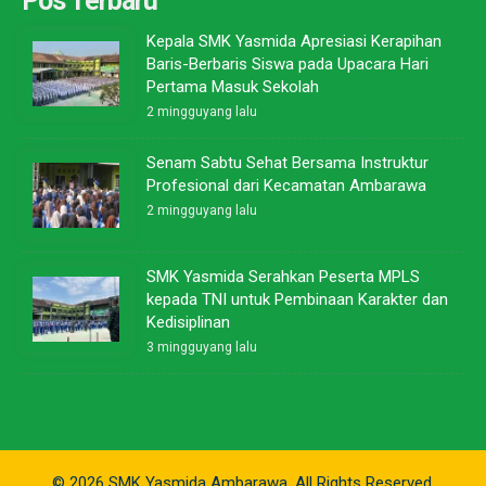
Pos Terbaru
Kepala SMK Yasmida Apresiasi Kerapihan
Baris-Berbaris Siswa pada Upacara Hari
Pertama Masuk Sekolah
2 mingguyang lalu
Senam Sabtu Sehat Bersama Instruktur
Profesional dari Kecamatan Ambarawa
2 mingguyang lalu
SMK Yasmida Serahkan Peserta MPLS
kepada TNI untuk Pembinaan Karakter dan
Kedisiplinan
3 mingguyang lalu
© 2026 SMK Yasmida Ambarawa. All Rights Reserved.