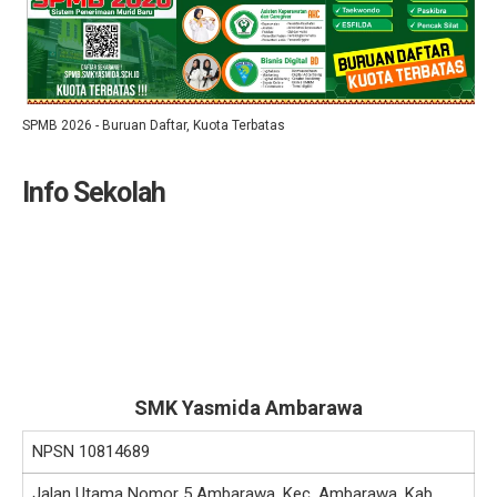
SPMB 2026 - Buruan Daftar, Kuota Terbatas
Info Sekolah
SMK Yasmida Ambarawa
NPSN
10814689
Jalan Utama Nomor 5 Ambarawa, Kec. Ambarawa, Kab.