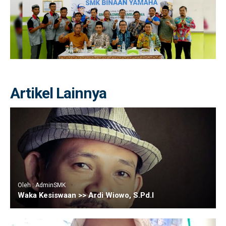
Artikel Lainnya
Oleh : AdminSMK
Waka Kesiswaan >> Ardi Wiowo, S.Pd.I