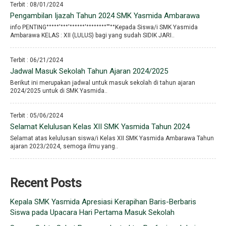
Terbit : 08/01/2024
Pengambilan Ijazah Tahun 2024 SMK Yasmida Ambarawa
info PENTING°°°°°′°°°′°°°°°°′°°°°°°°°′′′°°Kepada Siswa/i SMK Yasmida
Ambarawa KELAS : XII (LULUS) bagi yang sudah SIDIK JARI..
Terbit : 06/21/2024
Jadwal Masuk Sekolah Tahun Ajaran 2024/2025
Berikut ini merupakan jadwal untuk masuk sekolah di tahun ajaran
2024/2025 untuk di SMK Yasmida..
Terbit : 05/06/2024
Selamat Kelulusan Kelas XII SMK Yasmida Tahun 2024
Selamat atas kelulusan siswa/i Kelas XII SMK Yasmida Ambarawa Tahun
ajaran 2023/2024, semoga ilmu yang..
Recent Posts
Kepala SMK Yasmida Apresiasi Kerapihan Baris-Berbaris
Siswa pada Upacara Hari Pertama Masuk Sekolah