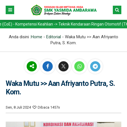
ompetensi Keahlian -> Teknik Kendaraan Ringan Otomotif (TKRO) - Tekn
Anda disini :
Home
-
Editorial
-
Waka Mutu >> Aan Afriyanto
Putra, S. Kom.
Waka Mutu >> Aan Afriyanto Putra, S.
Kom.
Sen, 8 Juli 2024
Dibaca 1457x