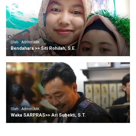
Oleh : AdminSMK
Bendahara >> Siti Rohilah, S.E.
Oleh : AdminSMK
Waka SARPRAS>> Ari Subekti, S.T.