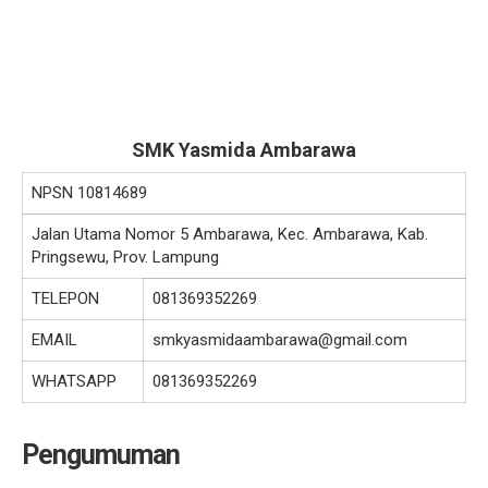
SMK Yasmida Ambarawa
NPSN
10814689
Jalan Utama Nomor 5 Ambarawa, Kec. Ambarawa, Kab.
Pringsewu, Prov. Lampung
TELEPON
081369352269
EMAIL
smkyasmidaambarawa@gmail.com
WHATSAPP
081369352269
Pengumuman