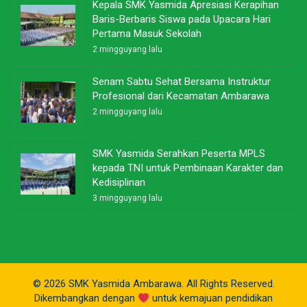
Kepala SMK Yasmida Apresiasi Kerapihan
Baris-Berbaris Siswa pada Upacara Hari
Pertama Masuk Sekolah
2 mingguyang lalu
Senam Sabtu Sehat Bersama Instruktur
Profesional dari Kecamatan Ambarawa
2 mingguyang lalu
SMK Yasmida Serahkan Peserta MPLS
kepada TNI untuk Pembinaan Karakter dan
Kedisiplinan
3 mingguyang lalu
© 2026 SMK Yasmida Ambarawa. All Rights Reserved.
Dikembangkan dengan
untuk kemajuan pendidikan