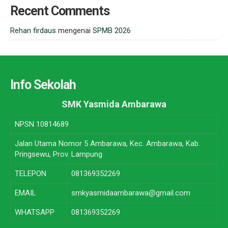
Recent Comments
Rehan firdaus
mengenai
SPMB 2026
Info Sekolah
SMK Yasmida Ambarawa
NPSN
10814689
Jalan Utama Nomor 5 Ambarawa, Kec. Ambarawa, Kab.
Pringsewu, Prov. Lampung
TELEPON
081369352269
EMAIL
smkyasmidaambarawa@gmail.com
WHATSAPP
081369352269