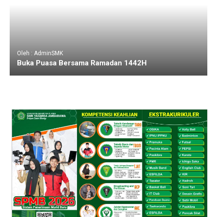
Oleh : AdminSMK
Buka Puasa Bersama Ramadan 1442H