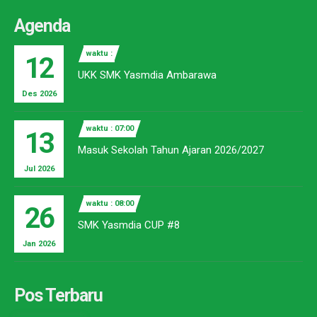
Agenda
waktu :
12
UKK SMK Yasmdia Ambarawa
Des 2026
waktu : 07:00
13
Masuk Sekolah Tahun Ajaran 2026/2027
Jul 2026
waktu : 08:00
26
SMK Yasmdia CUP #8
Jan 2026
Pos Terbaru