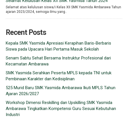
Selamat Kelulusan Kelas XII SMK Yasmida Tahun 2024
Selamat atas kelulusan siswa/i Kelas XII SMK Yasmida Ambarawa Tahun
ajaran 2023/2024, semoga ilmu yang..
Recent Posts
Kepala SMK Yasmida Apresiasi Kerapihan Baris-Berbaris
Siswa pada Upacara Hari Pertama Masuk Sekolah
Senam Sabtu Sehat Bersama Instruktur Profesional dari
Kecamatan Ambarawa
SMK Yasmida Serahkan Peserta MPLS kepada TNI untuk
Pembinaan Karakter dan Kedisiplinan
525 Murid Baru SMK Yasmida Ambarawa Ikuti MPLS Tahun
Ajaran 2026/2027
Workshop Dimensi Reskilling dan Upskilling SMK Yasmida
Ambarawa Tingkatkan Kompetensi Guru Sesuai Kebutuhan
Industri