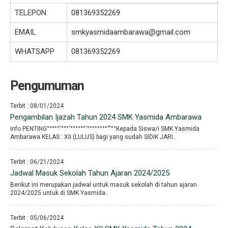
TELEPON
081369352269
EMAIL
smkyasmidaambarawa@gmail.com
WHATSAPP
081369352269
Pengumuman
Terbit : 08/01/2024
Pengambilan Ijazah Tahun 2024 SMK Yasmida Ambarawa
info PENTING°°°°°′°°°′°°°°°°′°°°°°°°°′′′°°Kepada Siswa/i SMK Yasmida
Ambarawa KELAS : XII (LULUS) bagi yang sudah SIDIK JARI..
Terbit : 06/21/2024
Jadwal Masuk Sekolah Tahun Ajaran 2024/2025
Berikut ini merupakan jadwal untuk masuk sekolah di tahun ajaran
2024/2025 untuk di SMK Yasmida..
Terbit : 05/06/2024