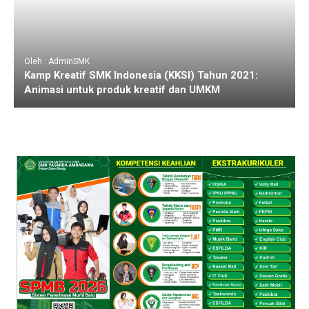
Oleh : AdminSMK
Kamp Kreatif SMK Indonesia (KKSI) Tahun 2021:
Animasi untuk produk kreatif dan UMKM