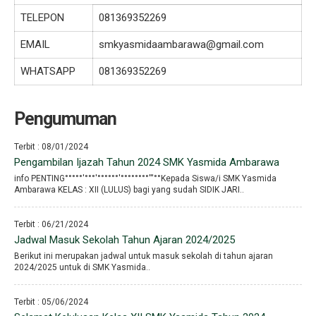
TELEPON
081369352269
EMAIL
smkyasmidaambarawa@gmail.com
WHATSAPP
081369352269
Pengumuman
Terbit : 08/01/2024
Pengambilan Ijazah Tahun 2024 SMK Yasmida Ambarawa
info PENTING°°°°°′°°°′°°°°°°′°°°°°°°°′′′°°Kepada Siswa/i SMK Yasmida
Ambarawa KELAS : XII (LULUS) bagi yang sudah SIDIK JARI..
Terbit : 06/21/2024
Jadwal Masuk Sekolah Tahun Ajaran 2024/2025
Berikut ini merupakan jadwal untuk masuk sekolah di tahun ajaran
2024/2025 untuk di SMK Yasmida..
Terbit : 05/06/2024