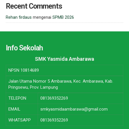
Recent Comments
Rehan firdaus
mengenai
SPMB 2026
Info Sekolah
SMK Yasmida Ambarawa
NPSN
10814689
Jalan Utama Nomor 5 Ambarawa, Kec. Ambarawa, Kab.
Pringsewu, Prov. Lampung
TELEPON
081369352269
EMAIL
smkyasmidaambarawa@gmail.com
WHATSAPP
081369352269