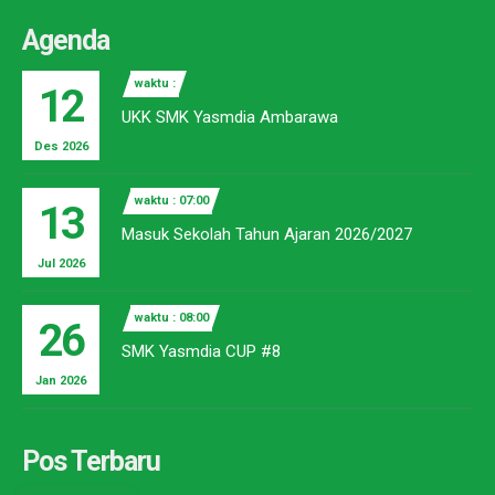
Agenda
waktu :
12
UKK SMK Yasmdia Ambarawa
Des 2026
waktu : 07:00
13
Masuk Sekolah Tahun Ajaran 2026/2027
Jul 2026
waktu : 08:00
26
SMK Yasmdia CUP #8
Jan 2026
Pos Terbaru