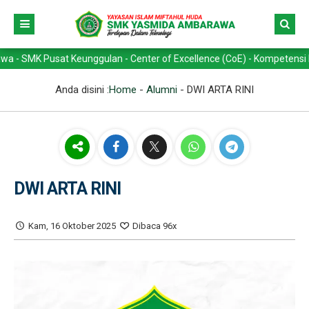
 Pusat Keunggulan - Center of Excellence (CoE) - Kompetensi Keahlian
Anda disini :
Home
-
Alumni
-
DWI ARTA RINI
DWI ARTA RINI
Kam, 16 Oktober 2025
Dibaca 96x