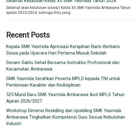
Selamat Kelulusan Kelas XII SMK Yasmida Tahun 2024
Selamat atas kelulusan siswa/i Kelas XII SMK Yasmida Ambarawa Tahun
ajaran 2023/2024, semoga ilmu yang..
Recent Posts
Kepala SMK Yasmida Apresiasi Kerapihan Baris-Berbaris
Siswa pada Upacara Hari Pertama Masuk Sekolah
Senam Sabtu Sehat Bersama Instruktur Profesional dari
Kecamatan Ambarawa
SMK Yasmida Serahkan Peserta MPLS kepada TNI untuk
Pembinaan Karakter dan Kedisiplinan
525 Murid Baru SMK Yasmida Ambarawa Ikuti MPLS Tahun
Ajaran 2026/2027
Workshop Dimensi Reskilling dan Upskilling SMK Yasmida
Ambarawa Tingkatkan Kompetensi Guru Sesuai Kebutuhan
Industri