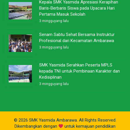
Kepala SMK Yasmida Apresiasi Kerapihan
Baris-Berbaris Siswa pada Upacara Hari
Pertama Masuk Sekolah
3 mingguyang lalu
Senam Sabtu Sehat Bersama Instruktur
Profesional dari Kecamatan Ambarawa
3 mingguyang lalu
SMK Yasmida Serahkan Peserta MPLS
kepada TNI untuk Pembinaan Karakter dan
Kedisiplinan
3 mingguyang lalu
© 2026 SMK Yasmida Ambarawa. All Rights Reserved.
Dikembangkan dengan
untuk kemajuan pendidikan