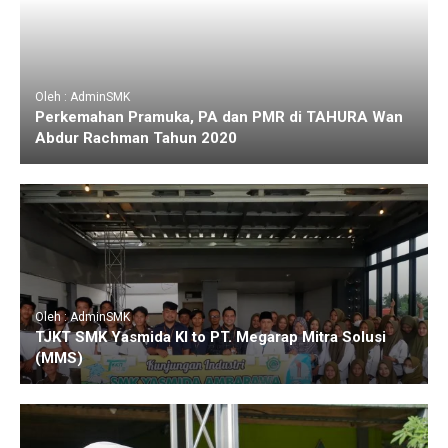
Oleh : AdminSMK
Perkemahan Pramuka, PA dan PMR di TAHURA Wan
Abdur Rachman Tahun 2020
Oleh : AdminSMK
TJKT SMK Yasmida KI to PT. Megarap Mitra Solusi
(MMS)