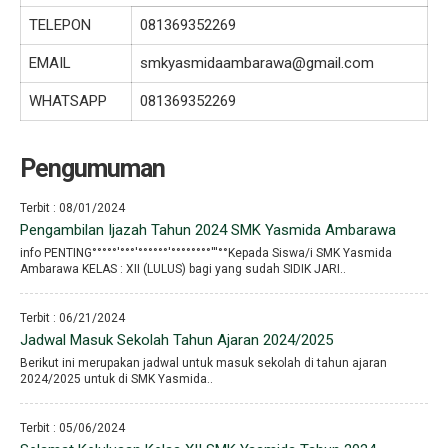
TELEPON
081369352269
EMAIL
smkyasmidaambarawa@gmail.com
WHATSAPP
081369352269
Pengumuman
Terbit : 08/01/2024
Pengambilan Ijazah Tahun 2024 SMK Yasmida Ambarawa
info PENTING°°°°°′°°°′°°°°°°′°°°°°°°°′′′°°Kepada Siswa/i SMK Yasmida
Ambarawa KELAS : XII (LULUS) bagi yang sudah SIDIK JARI..
Terbit : 06/21/2024
Jadwal Masuk Sekolah Tahun Ajaran 2024/2025
Berikut ini merupakan jadwal untuk masuk sekolah di tahun ajaran
2024/2025 untuk di SMK Yasmida..
Terbit : 05/06/2024