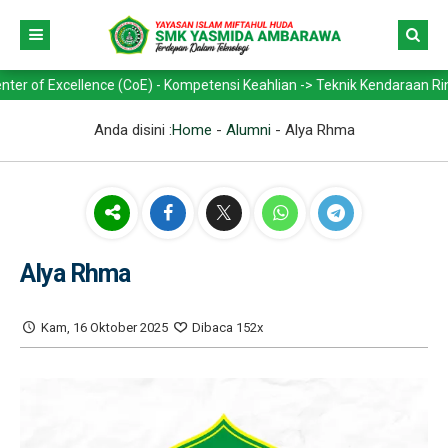
cellence (CoE) - Kompetensi Keahlian -> Teknik Kendaraan Ringan Otom
Anda disini :
Home
-
Alumni
-
Alya Rhma
Alya Rhma
Kam, 16 Oktober 2025
Dibaca 152x