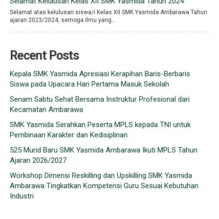
Selamat Kelulusan Kelas XII SMK Yasmida Tahun 2024
Selamat atas kelulusan siswa/i Kelas XII SMK Yasmida Ambarawa Tahun
ajaran 2023/2024, semoga ilmu yang..
Recent Posts
Kepala SMK Yasmida Apresiasi Kerapihan Baris-Berbaris
Siswa pada Upacara Hari Pertama Masuk Sekolah
Senam Sabtu Sehat Bersama Instruktur Profesional dari
Kecamatan Ambarawa
SMK Yasmida Serahkan Peserta MPLS kepada TNI untuk
Pembinaan Karakter dan Kedisiplinan
525 Murid Baru SMK Yasmida Ambarawa Ikuti MPLS Tahun
Ajaran 2026/2027
Workshop Dimensi Reskilling dan Upskilling SMK Yasmida
Ambarawa Tingkatkan Kompetensi Guru Sesuai Kebutuhan
Industri