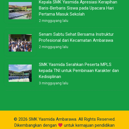
Kepala SMK Yasmida Apresiasi Kerapihan
Baris-Berbaris Siswa pada Upacara Hari
Pertama Masuk Sekolah
2 mingguyang lalu
Senam Sabtu Sehat Bersama Instruktur
Profesional dari Kecamatan Ambarawa
2 mingguyang lalu
SMK Yasmida Serahkan Peserta MPLS
kepada TNI untuk Pembinaan Karakter dan
Kedisiplinan
3 mingguyang lalu
© 2026 SMK Yasmida Ambarawa. All Rights Reserved.
Dikembangkan dengan
untuk kemajuan pendidikan