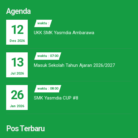
Agenda
waktu :
12
UKK SMK Yasmdia Ambarawa
Des 2026
waktu : 07:00
13
Masuk Sekolah Tahun Ajaran 2026/2027
Jul 2026
waktu : 08:00
26
SMK Yasmdia CUP #8
Jan 2026
Pos Terbaru