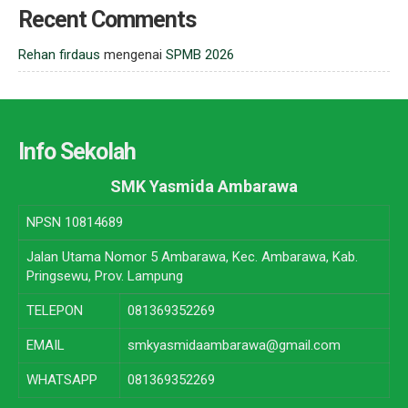
Recent Comments
Rehan firdaus
mengenai
SPMB 2026
Info Sekolah
SMK Yasmida Ambarawa
NPSN
10814689
Jalan Utama Nomor 5 Ambarawa, Kec. Ambarawa, Kab.
Pringsewu, Prov. Lampung
TELEPON
081369352269
EMAIL
smkyasmidaambarawa@gmail.com
WHATSAPP
081369352269