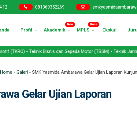
4
:
13
081369352269
smkyasmidaambaraw
New
Gass
anda
Profil
Akademik
MPLS
Ekskul
Jur
 Teknik Bisnis dan Sepeda Motor (TBSM) - Teknik Jaringan Komputer
Home
-
Galeri
-
SMK Yasmida Ambarawa Gelar Ujian Laporan Kunjung
wa Gelar Ujian Laporan