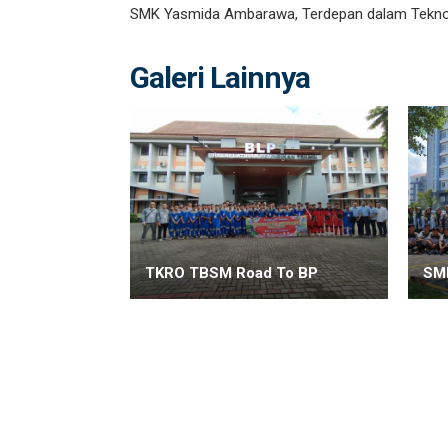
SMK Yasmida Ambarawa, Terdepan dalam Teknolo
Galeri Lainnya
TKRO TBSM Road To BP
SMK