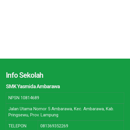
Info Sekolah
SMK Yasmida Ambarawa
NPSN
10814689
Jalan Utama Nomor 5 Ambarawa, Kec. Ambarawa, Kab.
Pringsewu, Prov. Lampung
TELEPON
081369352269