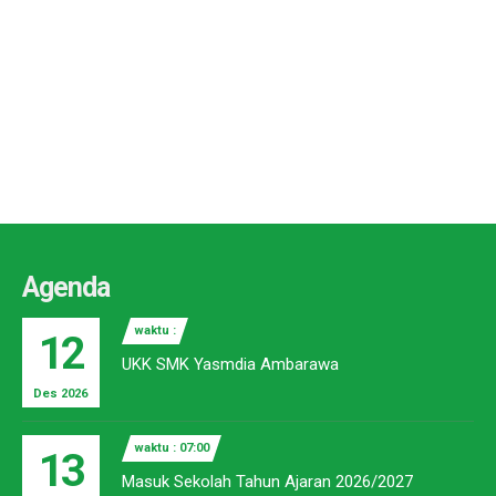
Agenda
waktu :
12
UKK SMK Yasmdia Ambarawa
Des 2026
waktu : 07:00
13
Masuk Sekolah Tahun Ajaran 2026/2027