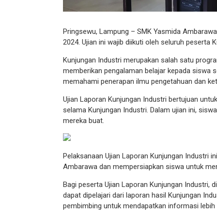
Pringsewu, Lampung – SMK Yasmida Ambarawa me
2024. Ujian ini wajib diikuti oleh seluruh pesert
Kunjungan Industri merupakan salah satu prog
memberikan pengalaman belajar kepada siswa seca
memahami penerapan ilmu pengetahuan dan ketera
Ujian Laporan Kunjungan Industri bertujuan untu
selama Kunjungan Industri. Dalam ujian ini, sis
mereka buat.
Pelaksanaan Ujian Laporan Kunjungan Industri i
Ambarawa dan mempersiapkan siswa untuk meng
Bagi peserta Ujian Laporan Kunjungan Industri, 
dapat dipelajari dari laporan hasil Kunjungan Ind
pembimbing untuk mendapatkan informasi lebih l