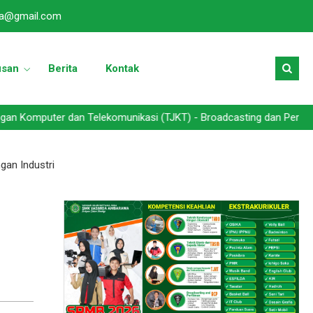
a@gmail.com
usan
Berita
Kontak
 dan Telekomunikasi (TJKT) - Broadcasting dan Perfilman (BCP) - A
an Industri