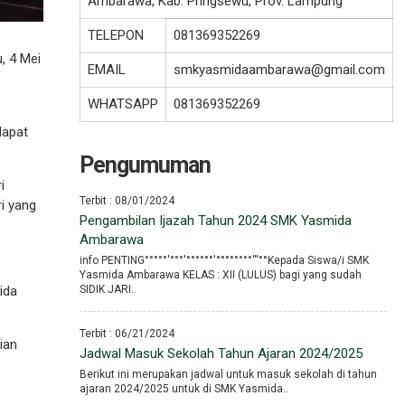
Ambarawa, Kab. Pringsewu, Prov. Lampung
TELEPON
081369352269
, 4 Mei
EMAIL
smkyasmidaambarawa@gmail.com
WHATSAPP
081369352269
dapat
Pengumuman
i
Terbit : 08/01/2024
ri yang
Pengambilan Ijazah Tahun 2024 SMK Yasmida
Ambarawa
info PENTING°°°°°′°°°′°°°°°°′°°°°°°°°′′′°°Kepada Siswa/i SMK
Yasmida Ambarawa KELAS : XII (LULUS) bagi yang sudah
SIDIK JARI..
ida
Terbit : 06/21/2024
ian
Jadwal Masuk Sekolah Tahun Ajaran 2024/2025
Berikut ini merupakan jadwal untuk masuk sekolah di tahun
ajaran 2024/2025 untuk di SMK Yasmida..