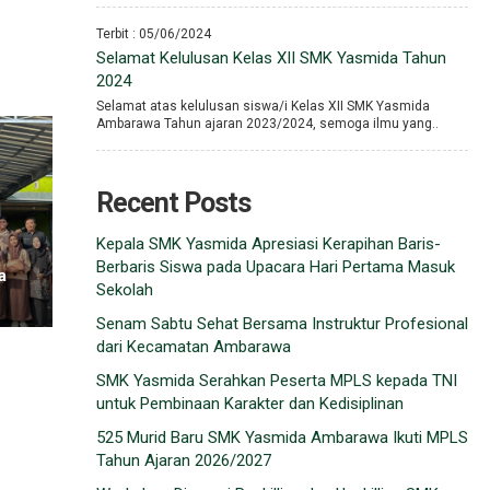
Terbit : 05/06/2024
Selamat Kelulusan Kelas XII SMK Yasmida Tahun
2024
Selamat atas kelulusan siswa/i Kelas XII SMK Yasmida
Ambarawa Tahun ajaran 2023/2024, semoga ilmu yang..
Recent Posts
Kepala SMK Yasmida Apresiasi Kerapihan Baris-
Berbaris Siswa pada Upacara Hari Pertama Masuk
a
Sekolah
Senam Sabtu Sehat Bersama Instruktur Profesional
dari Kecamatan Ambarawa
SMK Yasmida Serahkan Peserta MPLS kepada TNI
untuk Pembinaan Karakter dan Kedisiplinan
525 Murid Baru SMK Yasmida Ambarawa Ikuti MPLS
Tahun Ajaran 2026/2027