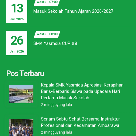
waktu : 07:00
13
Masuk Sekolah Tahun Ajaran 2026/2027
Jul 2026
waktu : 08:00
26
SMK Yasmdia CUP #8
Jan 2026
Pos Terbaru
Kepala SMK Yasmida Apresiasi Kerapihan
Baris-Berbaris Siswa pada Upacara Hari
Pertama Masuk Sekolah
2 mingguyang lalu
Senam Sabtu Sehat Bersama Instruktur
Profesional dari Kecamatan Ambarawa
2 mingguyang lalu