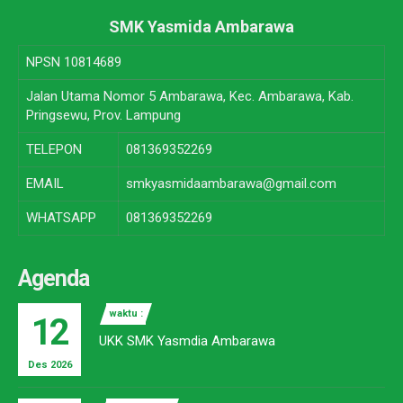
SMK Yasmida Ambarawa
NPSN
10814689
Jalan Utama Nomor 5 Ambarawa, Kec. Ambarawa, Kab.
Pringsewu, Prov. Lampung
TELEPON
081369352269
EMAIL
smkyasmidaambarawa@gmail.com
WHATSAPP
081369352269
Agenda
waktu :
12
UKK SMK Yasmdia Ambarawa
Des 2026