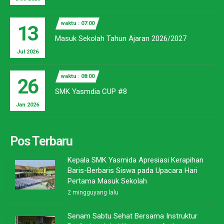
waktu : 07:00
13
Masuk Sekolah Tahun Ajaran 2026/2027
Jul 2026
waktu : 08:00
26
SMK Yasmdia CUP #8
Jan 2026
Pos Terbaru
Kepala SMK Yasmida Apresiasi Kerapihan
Baris-Berbaris Siswa pada Upacara Hari
Pertama Masuk Sekolah
2 mingguyang lalu
Senam Sabtu Sehat Bersama Instruktur