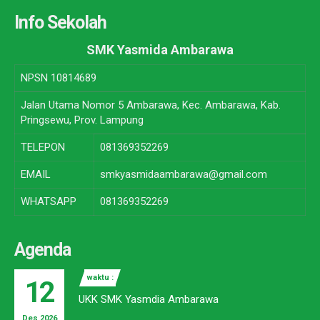
Info Sekolah
SMK Yasmida Ambarawa
NPSN
10814689
Jalan Utama Nomor 5 Ambarawa, Kec. Ambarawa, Kab.
Pringsewu, Prov. Lampung
TELEPON
081369352269
EMAIL
smkyasmidaambarawa@gmail.com
WHATSAPP
081369352269
Agenda
waktu :
12
UKK SMK Yasmdia Ambarawa
Des 2026