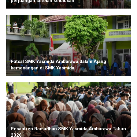
perjuangan setelah kelulusan
Futsal SMK Yasmida Ambarawa dalam Ajang
kemenangan di SMK Yasmida
Pesantren Ramadhan SMK Yasmida Ambarawa Tahun
2026