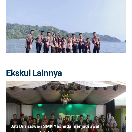
Ekskul Lainnya
Jati Diri siswa/i SMK Yasmida menjadi awal