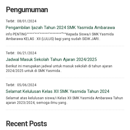
Pengumuman
Terbit : 08/01/2024
Pengambilan Ijazah Tahun 2024 SMK Yasmida Ambarawa
info PENTING°°°°°′°°°′°°°°°°′°°°°°°°°′′′°°Kepada Siswa/i SMK Yasmida
Ambarawa KELAS : XII (LULUS) bagi yang sudah SIDIK JARI..
Terbit : 06/21/2024
Jadwal Masuk Sekolah Tahun Ajaran 2024/2025
Berikut ini merupakan jadwal untuk masuk sekolah di tahun ajaran
2024/2025 untuk di SMK Yasmida..
Terbit : 05/06/2024
Selamat Kelulusan Kelas XII SMK Yasmida Tahun 2024
Selamat atas kelulusan siswa/i Kelas XII SMK Yasmida Ambarawa Tahun
ajaran 2023/2024, semoga ilmu yang..
Recent Posts