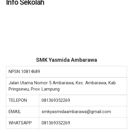
Info Sekolah
SMK Yasmida Ambarawa
NPSN
10814689
Jalan Utama Nomor 5 Ambarawa, Kec. Ambarawa, Kab.
Pringsewu, Prov. Lampung
TELEPON
081369352269
EMAIL
smkyasmidaambarawa@gmail.com
WHATSAPP
081369352269