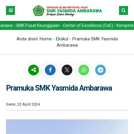
SMK Pusat Keunggulan - Center of Excellence (CoE) - Kompetensi Keahl
Anda disini :
Home
-
Ekskul
-
Pramuka SMK Yasmida
Ambarawa
Pramuka SMK Yasmida Ambarawa
Senin, 22 April 2024