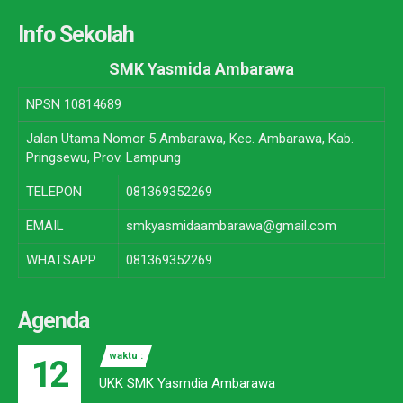
Info Sekolah
SMK Yasmida Ambarawa
NPSN
10814689
Jalan Utama Nomor 5 Ambarawa, Kec. Ambarawa, Kab.
Pringsewu, Prov. Lampung
TELEPON
081369352269
EMAIL
smkyasmidaambarawa@gmail.com
WHATSAPP
081369352269
Agenda
waktu :
12
UKK SMK Yasmdia Ambarawa