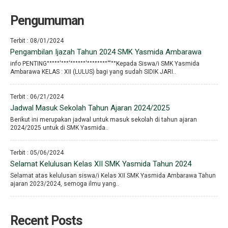
Pengumuman
Terbit : 08/01/2024
Pengambilan Ijazah Tahun 2024 SMK Yasmida Ambarawa
info PENTING°°°°°′°°°′°°°°°°′°°°°°°°°′′′°°Kepada Siswa/i SMK Yasmida
Ambarawa KELAS : XII (LULUS) bagi yang sudah SIDIK JARI..
Terbit : 06/21/2024
Jadwal Masuk Sekolah Tahun Ajaran 2024/2025
Berikut ini merupakan jadwal untuk masuk sekolah di tahun ajaran
2024/2025 untuk di SMK Yasmida..
Terbit : 05/06/2024
Selamat Kelulusan Kelas XII SMK Yasmida Tahun 2024
Selamat atas kelulusan siswa/i Kelas XII SMK Yasmida Ambarawa Tahun
ajaran 2023/2024, semoga ilmu yang..
Recent Posts