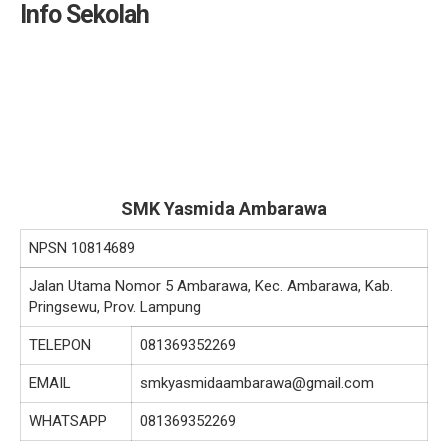
Info Sekolah
SMK Yasmida Ambarawa
NPSN
10814689
Jalan Utama Nomor 5 Ambarawa, Kec. Ambarawa, Kab.
Pringsewu, Prov. Lampung
TELEPON
081369352269
EMAIL
smkyasmidaambarawa@gmail.com
WHATSAPP
081369352269