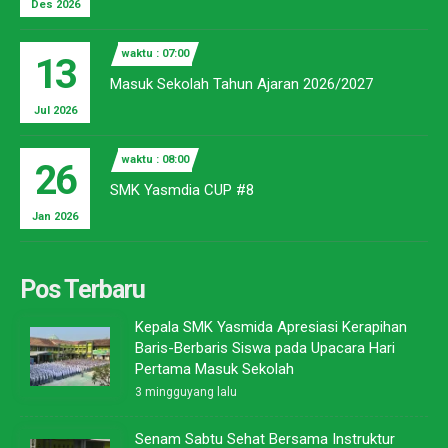
Des 2026
waktu : 07:00
13
Masuk Sekolah Tahun Ajaran 2026/2027
Jul 2026
waktu : 08:00
26
SMK Yasmdia CUP #8
Jan 2026
Pos Terbaru
Kepala SMK Yasmida Apresiasi Kerapihan
Baris-Berbaris Siswa pada Upacara Hari
Pertama Masuk Sekolah
3 mingguyang lalu
Senam Sabtu Sehat Bersama Instruktur