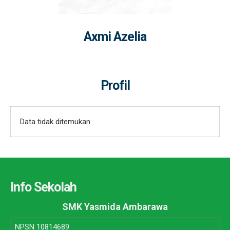
Axmi Azelia
Profil
Data tidak ditemukan
Info Sekolah
SMK Yasmida Ambarawa
NPSN
10814689