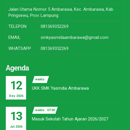
Jalan Utama Nomor 5 Ambarawa, Kec. Ambarawa, Kab.
Pringsewu, Prov. Lampung
TELEPON
081369352269
EMAIL
smkyasmidaambarawa@gmail.com
WHATSAPP
081369352269
Agenda
waktu :
12
UKK SMK Yasmdia Ambarawa
Des 2026
waktu : 07:00
13
Masuk Sekolah Tahun Ajaran 2026/2027
Jul 2026