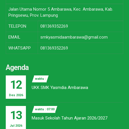
Jalan Utama Nomor 5 Ambarawa, Kec. Ambarawa, Kab.
Pringsewu, Prov. Lampung
TELEPON
081369352269
EMAIL
smkyasmidaambarawa@gmail.com
WHATSAPP
081369352269
Agenda
waktu :
12
UKK SMK Yasmdia Ambarawa
Des 2026
waktu : 07:00
13
Masuk Sekolah Tahun Ajaran 2026/2027
Jul 2026