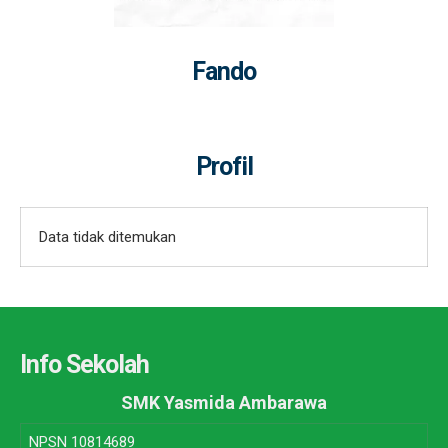
Fando
Profil
Data tidak ditemukan
Info Sekolah
SMK Yasmida Ambarawa
NPSN
10814689