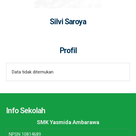
Silvi Saroya
Profil
Data tidak ditemukan
Info Sekolah
SMK Yasmida Ambarawa
NPSN
10814689