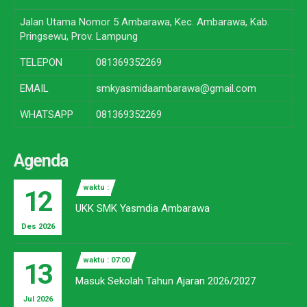
Jalan Utama Nomor 5 Ambarawa, Kec. Ambarawa, Kab.
Pringsewu, Prov. Lampung
TELEPON
081369352269
EMAIL
smkyasmidaambarawa@gmail.com
WHATSAPP
081369352269
Agenda
waktu :
12
UKK SMK Yasmdia Ambarawa
Des 2026
waktu : 07:00
13
Masuk Sekolah Tahun Ajaran 2026/2027
Jul 2026