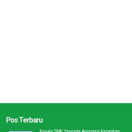
Pos Terbaru
Kepala SMK Yasmida Apresiasi Kerapihan