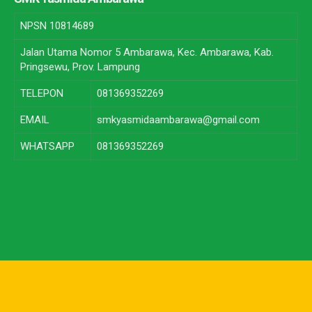
NPSN
10814689
Jalan Utama Nomor 5 Ambarawa, Kec. Ambarawa, Kab.
Pringsewu, Prov. Lampung
TELEPON
081369352269
EMAIL
smkyasmidaambarawa@gmail.com
WHATSAPP
081369352269