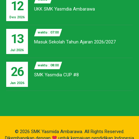
12
UKK SMK Yasmdia Ambarawa
Des 2026
waktu : 07:00
13
Masuk Sekolah Tahun Ajaran 2026/2027
Jul 2026
waktu : 08:00
26
SMK Yasmdia CUP #8
Jan 2026
© 2026 SMK Yasmida Ambarawa. All Rights Reserved.
Dikembangkan dengan
untuk kemajuan pendidikan Indonesia