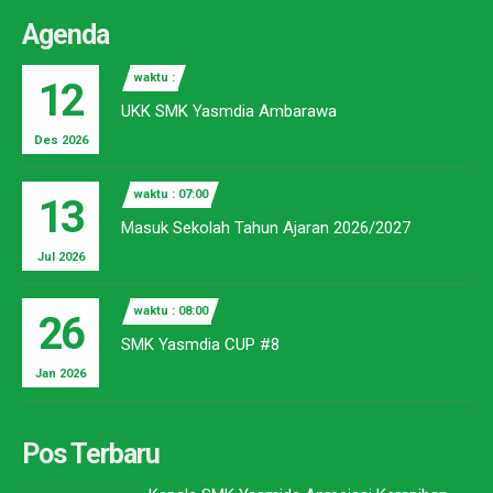
Agenda
waktu :
12
UKK SMK Yasmdia Ambarawa
Des 2026
waktu : 07:00
13
Masuk Sekolah Tahun Ajaran 2026/2027
Jul 2026
waktu : 08:00
26
SMK Yasmdia CUP #8
Jan 2026
Pos Terbaru