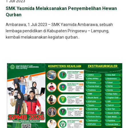
1 Juli 2023
SMK Yasmida Melaksanakan Penyembelihan Hewan
Qurban
Ambarawa, 1 Juli 2023 – SMK Yasmida Ambarawa, sebuah
lembaga pendidikan di Kabupaten Pringsewu – Lampung,
kembali melaksanakan kegiatan qurban..