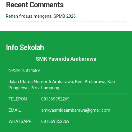
Recent Comments
Rehan firdaus
mengenai
SPMB 2026
Info Sekolah
SMK Yasmida Ambarawa
NPSN
10814689
Jalan Utama Nomor 5 Ambarawa, Kec. Ambarawa, Kab.
Pringsewu, Prov. Lampung
TELEPON
081369352269
EMAIL
smkyasmidaambarawa@gmail.com
WHATSAPP
081369352269