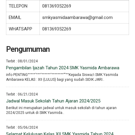
TELEPON
081369352269
EMAIL
smkyasmidaambarawa@gmail.com
WHATSAPP
081369352269
Pengumuman
Terbit : 08/01/2024
Pengambilan Ijazah Tahun 2024 SMK Yasmida Ambarawa
info PENTING°°°°°′°°°′°°°°°°′°°°°°°°°′′′°°Kepada Siswa/i SMK Yasmida
Ambarawa KELAS : XII (LULUS) bagi yang sudah SIDIK JARI..
Terbit : 06/21/2024
Jadwal Masuk Sekolah Tahun Ajaran 2024/2025
Berikut ini merupakan jadwal untuk masuk sekolah di tahun ajaran
2024/2025 untuk di SMK Yasmida..
Terbit : 05/06/2024
Selamat Kelulusan Kelas XII SMK Yasmida Tahun 2024