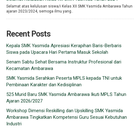
Selamat atas kelulusan siswa/i Kelas XII SMK Yasmida Ambarawa Tahun
ajaran 2023/2024, semoga ilmu yang..
Recent Posts
Kepala SMK Yasmida Apresiasi Kerapihan Baris-Berbaris
Siswa pada Upacara Hari Pertama Masuk Sekolah
Senam Sabtu Sehat Bersama Instruktur Profesional dari
Kecamatan Ambarawa
SMK Yasmida Serahkan Peserta MPLS kepada TNI untuk
Pembinaan Karakter dan Kedisiplinan
525 Murid Baru SMK Yasmida Ambarawa Ikuti MPLS Tahun
Ajaran 2026/2027
Workshop Dimensi Reskilling dan Upskilling SMK Yasmida
Ambarawa Tingkatkan Kompetensi Guru Sesuai Kebutuhan
Industri