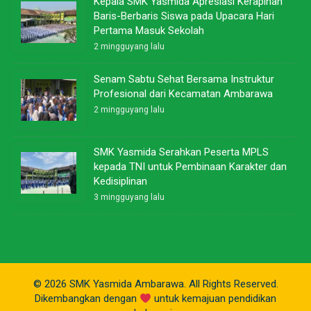
Kepala SMK Yasmida Apresiasi Kerapihan
Baris-Berbaris Siswa pada Upacara Hari
Pertama Masuk Sekolah
2 mingguyang lalu
Senam Sabtu Sehat Bersama Instruktur
Profesional dari Kecamatan Ambarawa
2 mingguyang lalu
SMK Yasmida Serahkan Peserta MPLS
kepada TNI untuk Pembinaan Karakter dan
Kedisiplinan
3 mingguyang lalu
© 2026 SMK Yasmida Ambarawa. All Rights Reserved.
Dikembangkan dengan
untuk kemajuan pendidikan