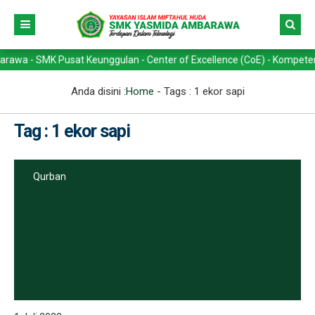
 SMK Pusat Keunggulan - Center of Excellence (CoE) - Kompetensi Keah
Anda disini :
Home
- Tags :
1 ekor sapi
Tag : 1 ekor sapi
Qurban