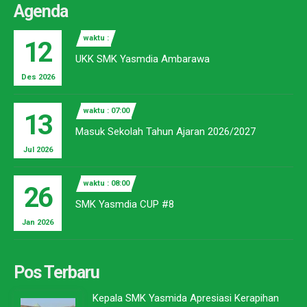
Agenda
waktu :
12
UKK SMK Yasmdia Ambarawa
Des 2026
waktu : 07:00
13
Masuk Sekolah Tahun Ajaran 2026/2027
Jul 2026
waktu : 08:00
26
SMK Yasmdia CUP #8
Jan 2026
Pos Terbaru
Kepala SMK Yasmida Apresiasi Kerapihan