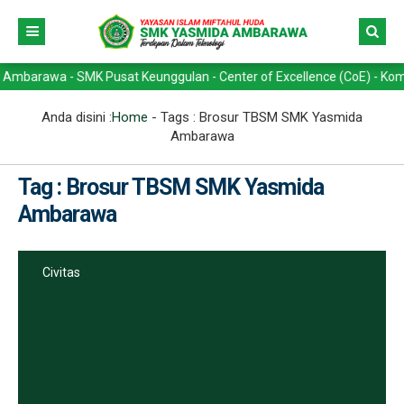
awa - SMK Pusat Keunggulan - Center of Excellence (CoE) - Kompetensi
Anda disini :
Home
- Tags :
Brosur TBSM SMK Yasmida
Ambarawa
Tag : Brosur TBSM SMK Yasmida
Ambarawa
Civitas