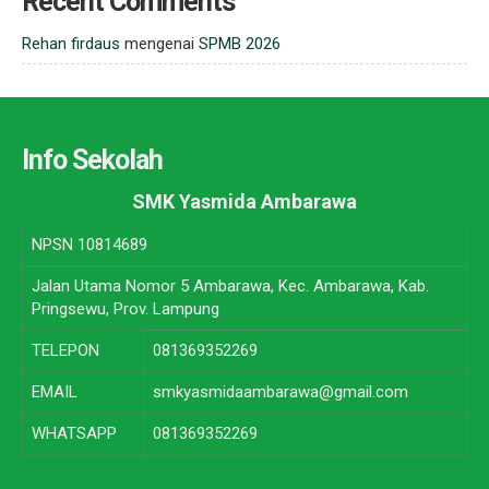
Recent Comments
Rehan firdaus
mengenai
SPMB 2026
Info Sekolah
SMK Yasmida Ambarawa
NPSN
10814689
Jalan Utama Nomor 5 Ambarawa, Kec. Ambarawa, Kab.
Pringsewu, Prov. Lampung
TELEPON
081369352269
EMAIL
smkyasmidaambarawa@gmail.com
WHATSAPP
081369352269