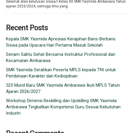
Selamat atas kelulusan siswa/i Kelas XII SMK Yasmida Ambarawa Tahun
ajaran 2023/2024, semoga ilmu yang..
Recent Posts
Kepala SMK Yasmida Apresiasi Kerapihan Baris-Berbaris
Siswa pada Upacara Hari Pertama Masuk Sekolah
Senam Sabtu Sehat Bersama Instruktur Profesional dari
Kecamatan Ambarawa
SMK Yasmida Serahkan Peserta MPLS kepada TNI untuk
Pembinaan Karakter dan Kedisiplinan
525 Murid Baru SMK Yasmida Ambarawa Ikuti MPLS Tahun
Ajaran 2026/2027
Workshop Dimensi Reskilling dan Upskilling SMK Yasmida
Ambarawa Tingkatkan Kompetensi Guru Sesuai Kebutuhan
Industri