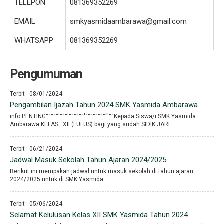
TELEPON
081369352269
EMAIL
smkyasmidaambarawa@gmail.com
WHATSAPP
081369352269
Pengumuman
Terbit : 08/01/2024
Pengambilan Ijazah Tahun 2024 SMK Yasmida Ambarawa
info PENTING°°°°°′°°°′°°°°°°′°°°°°°°°′′′°°Kepada Siswa/i SMK Yasmida
Ambarawa KELAS : XII (LULUS) bagi yang sudah SIDIK JARI..
Terbit : 06/21/2024
Jadwal Masuk Sekolah Tahun Ajaran 2024/2025
Berikut ini merupakan jadwal untuk masuk sekolah di tahun ajaran
2024/2025 untuk di SMK Yasmida..
Terbit : 05/06/2024
Selamat Kelulusan Kelas XII SMK Yasmida Tahun 2024