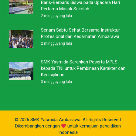
Baris-Berbaris Siswa pada Upacara Hari
Pertama Masuk Sekolah
2 mingguyang lalu
Senam Sabtu Sehat Bersama Instruktur
Profesional dari Kecamatan Ambarawa
2 mingguyang lalu
SMK Yasmida Serahkan Peserta MPLS
kepada TNI untuk Pembinaan Karakter dan
Kedisiplinan
3 mingguyang lalu
© 2026 SMK Yasmida Ambarawa. All Rights Reserved.
Dikembangkan dengan
untuk kemajuan pendidikan
Indonesia