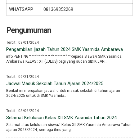
WHATSAPP
081369352269
Pengumuman
Terbit : 08/01/2024
Pengambilan Ijazah Tahun 2024 SMK Yasmida Ambarawa
info PENTING°°°°°′°°°′°°°°°°′°°°°°°°°′′′°°Kepada Siswa/i SMK Yasmida
Ambarawa KELAS : XII (LULUS) bagi yang sudah SIDIK JARI..
Terbit : 06/21/2024
Jadwal Masuk Sekolah Tahun Ajaran 2024/2025
Berikut ini merupakan jadwal untuk masuk sekolah di tahun ajaran
2024/2025 untuk di SMK Yasmida..
Terbit : 05/06/2024
Selamat Kelulusan Kelas XII SMK Yasmida Tahun 2024
Selamat atas kelulusan siswa/i Kelas XII SMK Yasmida Ambarawa Tahun
ajaran 2023/2024, semoga ilmu yang..