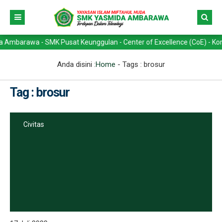
rawa - SMK Pusat Keunggulan - Center of Excellence (CoE) - Kompetens
Anda disini :
Home
- Tags :
brosur
Tag : brosur
Civitas