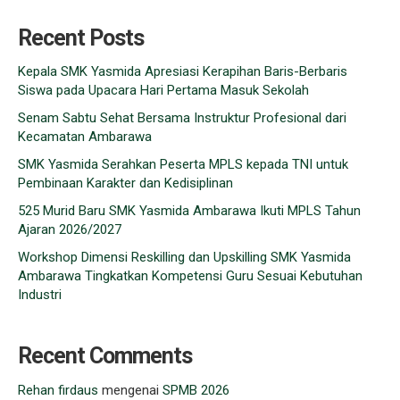
Recent Posts
Kepala SMK Yasmida Apresiasi Kerapihan Baris-Berbaris
Siswa pada Upacara Hari Pertama Masuk Sekolah
Senam Sabtu Sehat Bersama Instruktur Profesional dari
Kecamatan Ambarawa
SMK Yasmida Serahkan Peserta MPLS kepada TNI untuk
Pembinaan Karakter dan Kedisiplinan
525 Murid Baru SMK Yasmida Ambarawa Ikuti MPLS Tahun
Ajaran 2026/2027
Workshop Dimensi Reskilling dan Upskilling SMK Yasmida
Ambarawa Tingkatkan Kompetensi Guru Sesuai Kebutuhan
Industri
Recent Comments
Rehan firdaus
mengenai
SPMB 2026