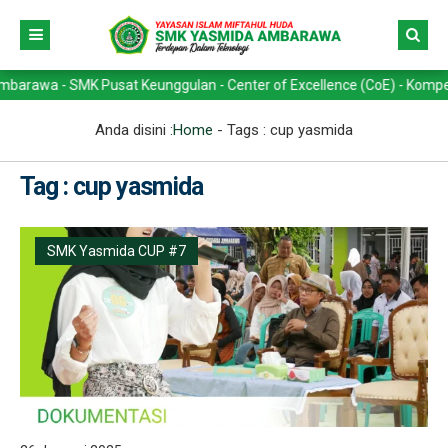
a - SMK Pusat Keunggulan - Center of Excellence (CoE) - Kompetensi K
Anda disini :
Home
- Tags :
cup yasmida
Tag : cup yasmida
SMK Yasmida CUP #7