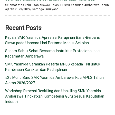
Selamat atas kelulusan siswa/i Kelas XII SMK Yasmida Ambarawa Tahun
ajaran 2023/2024, semoga ilmu yang..
Recent Posts
Kepala SMK Yasmida Apresiasi Kerapihan Baris-Berbaris
Siswa pada Upacara Hari Pertama Masuk Sekolah
Senam Sabtu Sehat Bersama Instruktur Profesional dari
Kecamatan Ambarawa
SMK Yasmida Serahkan Peserta MPLS kepada TNI untuk
Pembinaan Karakter dan Kedisiplinan
525 Murid Baru SMK Yasmida Ambarawa Ikuti MPLS Tahun
Ajaran 2026/2027
Workshop Dimensi Reskilling dan Upskilling SMK Yasmida
Ambarawa Tingkatkan Kompetensi Guru Sesuai Kebutuhan
Industri