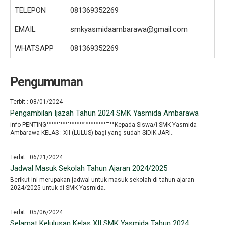
TELEPON
081369352269
EMAIL
smkyasmidaambarawa@gmail.com
WHATSAPP
081369352269
Pengumuman
Terbit : 08/01/2024
Pengambilan Ijazah Tahun 2024 SMK Yasmida Ambarawa
info PENTING°°°°°′°°°′°°°°°°′°°°°°°°°′′′°°Kepada Siswa/i SMK Yasmida
Ambarawa KELAS : XII (LULUS) bagi yang sudah SIDIK JARI..
Terbit : 06/21/2024
Jadwal Masuk Sekolah Tahun Ajaran 2024/2025
Berikut ini merupakan jadwal untuk masuk sekolah di tahun ajaran
2024/2025 untuk di SMK Yasmida..
Terbit : 05/06/2024
Selamat Kelulusan Kelas XII SMK Yasmida Tahun 2024