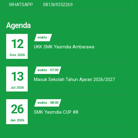
WHATSAPP
081369352269
Agenda
waktu :
12
UKK SMK Yasmdia Ambarawa
Des 2026
waktu : 07:00
13
Masuk Sekolah Tahun Ajaran 2026/2027
Jul 2026
waktu : 08:00
26
SMK Yasmdia CUP #8
Jan 2026