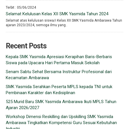
Terbit : 05/06/2024
Selamat Kelulusan Kelas XII SMK Yasmida Tahun 2024
Selamat atas kelulusan siswa/i Kelas XII SMK Yasmida Ambarawa Tahun
ajaran 2023/2024, semoga ilmu yang..
Recent Posts
Kepala SMK Yasmida Apresiasi Kerapihan Baris-Berbaris
Siswa pada Upacara Hari Pertama Masuk Sekolah
Senam Sabtu Sehat Bersama Instruktur Profesional dari
Kecamatan Ambarawa
SMK Yasmida Serahkan Peserta MPLS kepada TNI untuk
Pembinaan Karakter dan Kedisiplinan
525 Murid Baru SMK Yasmida Ambarawa Ikuti MPLS Tahun
Ajaran 2026/2027
Workshop Dimensi Reskilling dan Upskilling SMK Yasmida
Ambarawa Tingkatkan Kompetensi Guru Sesuai Kebutuhan
Industri