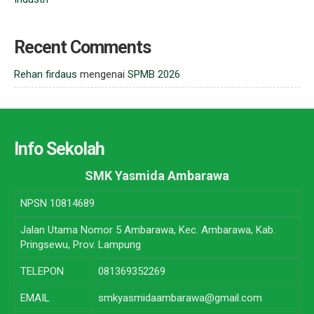
Recent Comments
Rehan firdaus
mengenai
SPMB 2026
Info Sekolah
SMK Yasmida Ambarawa
NPSN
10814689
Jalan Utama Nomor 5 Ambarawa, Kec. Ambarawa, Kab.
Pringsewu, Prov. Lampung
TELEPON
081369352269
EMAIL
smkyasmidaambarawa@gmail.com