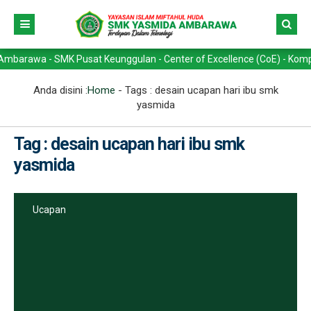
wa - SMK Pusat Keunggulan - Center of Excellence (CoE) - Kompetensi 
Anda disini :
Home
- Tags :
desain ucapan hari ibu smk
yasmida
Tag : desain ucapan hari ibu smk
yasmida
Ucapan