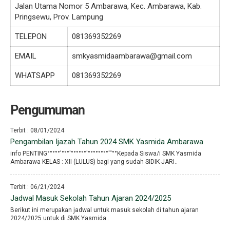
Jalan Utama Nomor 5 Ambarawa, Kec. Ambarawa, Kab.
Pringsewu, Prov. Lampung
TELEPON
081369352269
EMAIL
smkyasmidaambarawa@gmail.com
WHATSAPP
081369352269
Pengumuman
Terbit : 08/01/2024
Pengambilan Ijazah Tahun 2024 SMK Yasmida Ambarawa
info PENTING°°°°°′°°°′°°°°°°′°°°°°°°°′′′°°Kepada Siswa/i SMK Yasmida
Ambarawa KELAS : XII (LULUS) bagi yang sudah SIDIK JARI..
Terbit : 06/21/2024
Jadwal Masuk Sekolah Tahun Ajaran 2024/2025
Berikut ini merupakan jadwal untuk masuk sekolah di tahun ajaran
2024/2025 untuk di SMK Yasmida..