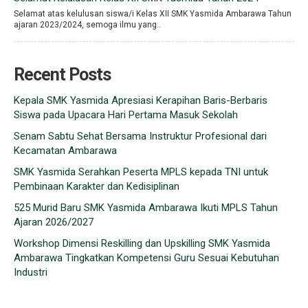
Selamat atas kelulusan siswa/i Kelas XII SMK Yasmida Ambarawa Tahun
ajaran 2023/2024, semoga ilmu yang..
Recent Posts
Kepala SMK Yasmida Apresiasi Kerapihan Baris-Berbaris
Siswa pada Upacara Hari Pertama Masuk Sekolah
Senam Sabtu Sehat Bersama Instruktur Profesional dari
Kecamatan Ambarawa
SMK Yasmida Serahkan Peserta MPLS kepada TNI untuk
Pembinaan Karakter dan Kedisiplinan
525 Murid Baru SMK Yasmida Ambarawa Ikuti MPLS Tahun
Ajaran 2026/2027
Workshop Dimensi Reskilling dan Upskilling SMK Yasmida
Ambarawa Tingkatkan Kompetensi Guru Sesuai Kebutuhan
Industri