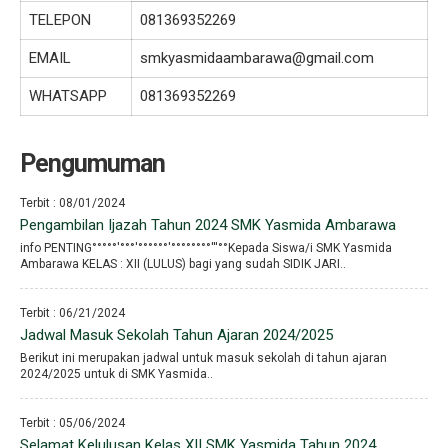
TELEPON
081369352269
EMAIL
smkyasmidaambarawa@gmail.com
WHATSAPP
081369352269
Pengumuman
Terbit : 08/01/2024
Pengambilan Ijazah Tahun 2024 SMK Yasmida Ambarawa
info PENTING°°°°°′°°°′°°°°°°′°°°°°°°°′′′°°Kepada Siswa/i SMK Yasmida
Ambarawa KELAS : XII (LULUS) bagi yang sudah SIDIK JARI..
Terbit : 06/21/2024
Jadwal Masuk Sekolah Tahun Ajaran 2024/2025
Berikut ini merupakan jadwal untuk masuk sekolah di tahun ajaran
2024/2025 untuk di SMK Yasmida..
Terbit : 05/06/2024
Selamat Kelulusan Kelas XII SMK Yasmida Tahun 2024