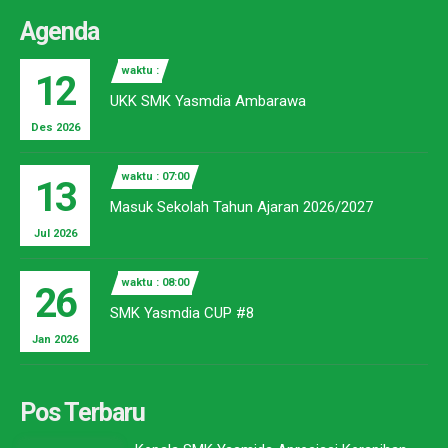
Agenda
waktu :
12
UKK SMK Yasmdia Ambarawa
Des 2026
waktu : 07:00
13
Masuk Sekolah Tahun Ajaran 2026/2027
Jul 2026
waktu : 08:00
26
SMK Yasmdia CUP #8
Jan 2026
Pos Terbaru