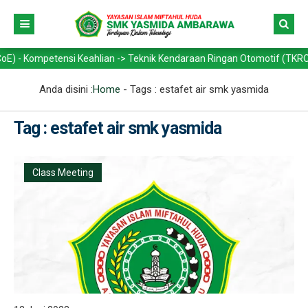
Kompetensi Keahlian -> Teknik Kendaraan Ringan Otomotif (TKRO) - Tek
Anda disini :
Home
- Tags :
estafet air smk yasmida
Tag : estafet air smk yasmida
Class Meeting