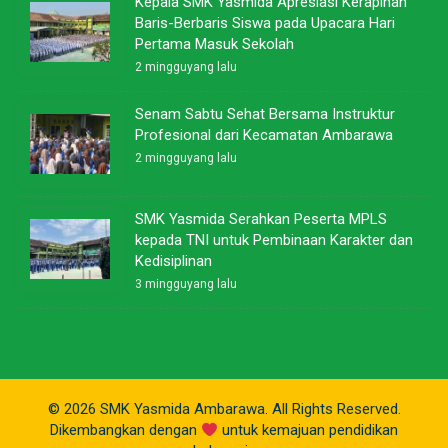
Kepala SMK Yasmida Apresiasi Kerapihan
Baris-Berbaris Siswa pada Upacara Hari
Pertama Masuk Sekolah
2 mingguyang lalu
Senam Sabtu Sehat Bersama Instruktur
Profesional dari Kecamatan Ambarawa
2 mingguyang lalu
SMK Yasmida Serahkan Peserta MPLS
kepada TNI untuk Pembinaan Karakter dan
Kedisiplinan
3 mingguyang lalu
© 2026 SMK Yasmida Ambarawa. All Rights Reserved.
Dikembangkan dengan
untuk kemajuan pendidikan