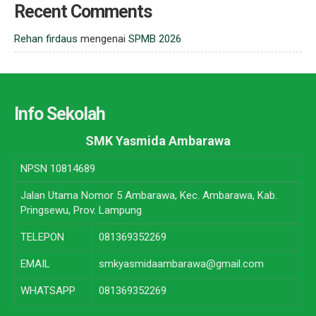
Recent Comments
Rehan firdaus
mengenai
SPMB 2026
Info Sekolah
SMK Yasmida Ambarawa
NPSN
10814689
Jalan Utama Nomor 5 Ambarawa, Kec. Ambarawa, Kab.
Pringsewu, Prov. Lampung
TELEPON
081369352269
EMAIL
smkyasmidaambarawa@gmail.com
WHATSAPP
081369352269