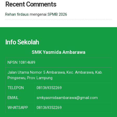
Recent Comments
Rehan firdaus
mengenai
SPMB 2026
Info Sekolah
SMK Yasmida Ambarawa
NPSN
10814689
Jalan Utama Nomor 5 Ambarawa, Kec. Ambarawa, Kab.
Pringsewu, Prov. Lampung
TELEPON
081369352269
EMAIL
smkyasmidaambarawa@gmail.com
WHATSAPP
081369352269