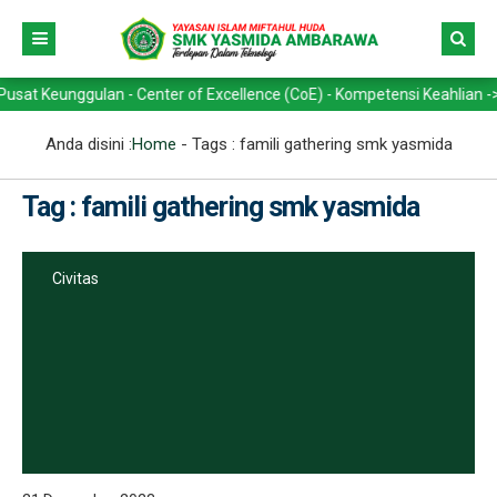
unggulan - Center of Excellence (CoE) - Kompetensi Keahlian -> Tekni
Anda disini :
Home
- Tags :
famili gathering smk yasmida
Tag : famili gathering smk yasmida
Civitas