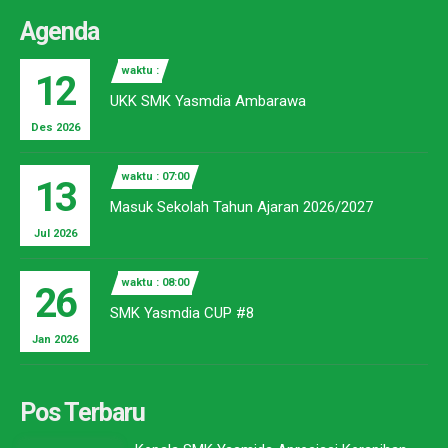
Agenda
waktu :
12
UKK SMK Yasmdia Ambarawa
Des 2026
waktu : 07:00
13
Masuk Sekolah Tahun Ajaran 2026/2027
Jul 2026
waktu : 08:00
26
SMK Yasmdia CUP #8
Jan 2026
Pos Terbaru