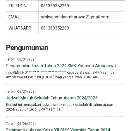
TELEPON
081369352269
EMAIL
smkyasmidaambarawa@gmail.com
WHATSAPP
081369352269
Pengumuman
Terbit : 08/01/2024
Pengambilan Ijazah Tahun 2024 SMK Yasmida Ambarawa
info PENTING°°°°°′°°°′°°°°°°′°°°°°°°°′′′°°Kepada Siswa/i SMK Yasmida
Ambarawa KELAS : XII (LULUS) bagi yang sudah SIDIK JARI..
Terbit : 06/21/2024
Jadwal Masuk Sekolah Tahun Ajaran 2024/2025
Berikut ini merupakan jadwal untuk masuk sekolah di tahun ajaran
2024/2025 untuk di SMK Yasmida..
Terbit : 05/06/2024
Selamat Kelulusan Kelas XII SMK Yasmida Tahun 2024