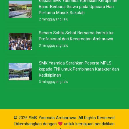
Kepala SMK Yasmida Apresiasi Kerapihan
Baris-Berbaris Siswa pada Upacara Hari
Pertama Masuk Sekolah
2 mingguyang lalu
Senam Sabtu Sehat Bersama Instruktur
Profesional dari Kecamatan Ambarawa
3 mingguyang lalu
SMK Yasmida Serahkan Peserta MPLS
kepada TNI untuk Pembinaan Karakter dan
Kedisiplinan
3 mingguyang lalu
© 2026 SMK Yasmida Ambarawa. All Rights Reserved.
Dikembangkan dengan
untuk kemajuan pendidikan