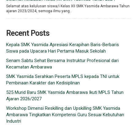
Selamat atas kelulusan siswa/i Kelas XII SMK Yasmida Ambarawa Tahun
ajaran 2023/2024, semoga ilmu yang..
Recent Posts
Kepala SMK Yasmida Apresiasi Kerapihan Baris-Berbaris
Siswa pada Upacara Hari Pertama Masuk Sekolah
Senam Sabtu Sehat Bersama Instruktur Profesional dari
Kecamatan Ambarawa
SMK Yasmida Serahkan Peserta MPLS kepada TNI untuk
Pembinaan Karakter dan Kedisiplinan
525 Murid Baru SMK Yasmida Ambarawa Ikuti MPLS Tahun
Ajaran 2026/2027
Workshop Dimensi Reskilling dan Upskilling SMK Yasmida
Ambarawa Tingkatkan Kompetensi Guru Sesuai Kebutuhan
Industri