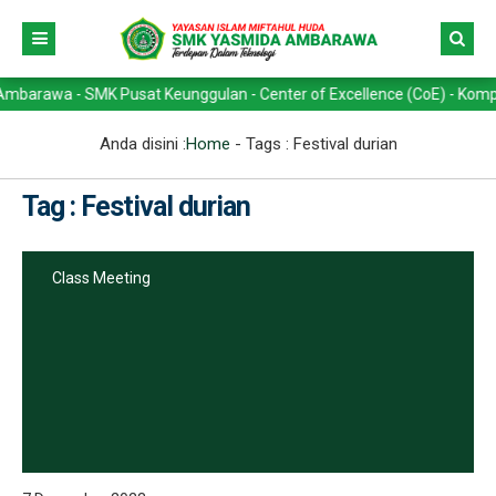
wa - SMK Pusat Keunggulan - Center of Excellence (CoE) - Kompetensi 
Anda disini :
Home
- Tags :
Festival durian
Tag : Festival durian
Class Meeting