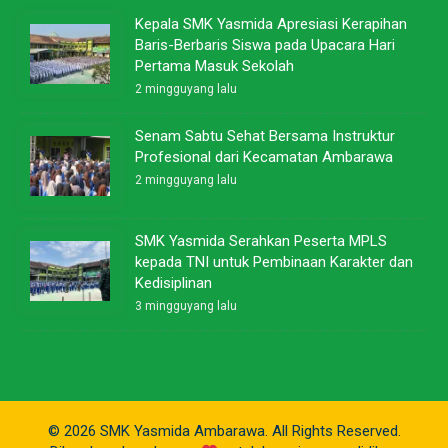
Kepala SMK Yasmida Apresiasi Kerapihan
Baris-Berbaris Siswa pada Upacara Hari
Pertama Masuk Sekolah
2 mingguyang lalu
Senam Sabtu Sehat Bersama Instruktur
Profesional dari Kecamatan Ambarawa
2 mingguyang lalu
SMK Yasmida Serahkan Peserta MPLS
kepada TNI untuk Pembinaan Karakter dan
Kedisiplinan
3 mingguyang lalu
© 2026 SMK Yasmida Ambarawa. All Rights Reserved.