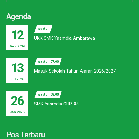
Agenda
waktu :
12
UKK SMK Yasmdia Ambarawa
Des 2026
waktu : 07:00
13
Masuk Sekolah Tahun Ajaran 2026/2027
Jul 2026
waktu : 08:00
26
SMK Yasmdia CUP #8
Jan 2026
Pos Terbaru