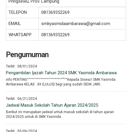
Pringsewu, Prov. Lampung
TELEPON
081369352269
EMAIL
smkyasmidaambarawa@gmail.com
WHATSAPP
081369352269
Pengumuman
Terbit : 08/01/2024
Pengambilan Ijazah Tahun 2024 SMK Yasmida Ambarawa
info PENTING°°°°°′°°°′°°°°°°′°°°°°°°°′′′°°Kepada Siswa/i SMK Yasmida
Ambarawa KELAS : XII (LULUS) bagi yang sudah SIDIK JARI..
Terbit : 06/21/2024
Jadwal Masuk Sekolah Tahun Ajaran 2024/2025
Berikut ini merupakan jadwal untuk masuk sekolah di tahun ajaran
2024/2025 untuk di SMK Yasmida..
Terbit : 05/06/2024