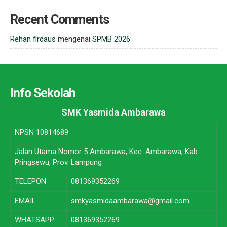
Recent Comments
Rehan firdaus
mengenai
SPMB 2026
Info Sekolah
SMK Yasmida Ambarawa
NPSN
10814689
Jalan Utama Nomor 5 Ambarawa, Kec. Ambarawa, Kab.
Pringsewu, Prov. Lampung
TELEPON
081369352269
EMAIL
smkyasmidaambarawa@gmail.com
WHATSAPP
081369352269