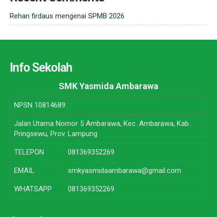
Rehan firdaus
mengenai
SPMB 2026
Info Sekolah
SMK Yasmida Ambarawa
NPSN
10814689
Jalan Utama Nomor 5 Ambarawa, Kec. Ambarawa, Kab.
Pringsewu, Prov. Lampung
TELEPON
081369352269
EMAIL
smkyasmidaambarawa@gmail.com
WHATSAPP
081369352269