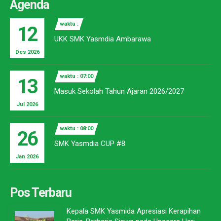
Agenda
waktu :
12
UKK SMK Yasmdia Ambarawa
Des 2026
waktu : 07:00
13
Masuk Sekolah Tahun Ajaran 2026/2027
Jul 2026
waktu : 08:00
26
SMK Yasmdia CUP #8
Jan 2026
Pos Terbaru
Kepala SMK Yasmida Apresiasi Kerapihan