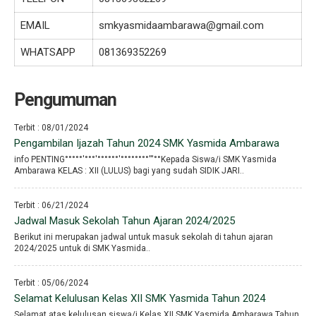
EMAIL
smkyasmidaambarawa@gmail.com
WHATSAPP
081369352269
Pengumuman
Terbit : 08/01/2024
Pengambilan Ijazah Tahun 2024 SMK Yasmida Ambarawa
info PENTING°°°°°′°°°′°°°°°°′°°°°°°°°′′′°°Kepada Siswa/i SMK Yasmida
Ambarawa KELAS : XII (LULUS) bagi yang sudah SIDIK JARI..
Terbit : 06/21/2024
Jadwal Masuk Sekolah Tahun Ajaran 2024/2025
Berikut ini merupakan jadwal untuk masuk sekolah di tahun ajaran
2024/2025 untuk di SMK Yasmida..
Terbit : 05/06/2024
Selamat Kelulusan Kelas XII SMK Yasmida Tahun 2024
Selamat atas kelulusan siswa/i Kelas XII SMK Yasmida Ambarawa Tahun