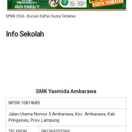
SPMB 2026 - Buruan Daftar, Kuota Terbatas
Info Sekolah
SMK Yasmida Ambarawa
NPSN
10814689
Jalan Utama Nomor 5 Ambarawa, Kec. Ambarawa, Kab.
Pringsewu, Prov. Lampung
TELEPON
081369352269