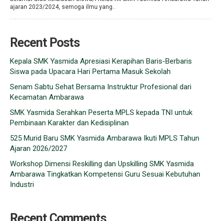
ajaran 2023/2024, semoga ilmu yang..
Recent Posts
Kepala SMK Yasmida Apresiasi Kerapihan Baris-Berbaris
Siswa pada Upacara Hari Pertama Masuk Sekolah
Senam Sabtu Sehat Bersama Instruktur Profesional dari
Kecamatan Ambarawa
SMK Yasmida Serahkan Peserta MPLS kepada TNI untuk
Pembinaan Karakter dan Kedisiplinan
525 Murid Baru SMK Yasmida Ambarawa Ikuti MPLS Tahun
Ajaran 2026/2027
Workshop Dimensi Reskilling dan Upskilling SMK Yasmida
Ambarawa Tingkatkan Kompetensi Guru Sesuai Kebutuhan
Industri
Recent Comments