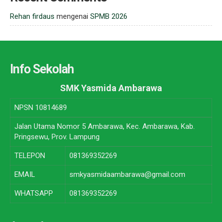
Rehan firdaus
mengenai
SPMB 2026
Info Sekolah
SMK Yasmida Ambarawa
NPSN
10814689
Jalan Utama Nomor 5 Ambarawa, Kec. Ambarawa, Kab.
Pringsewu, Prov. Lampung
TELEPON
081369352269
EMAIL
smkyasmidaambarawa@gmail.com
WHATSAPP
081369352269