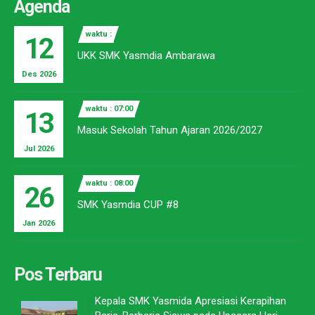
Agenda
waktu :
12
UKK SMK Yasmdia Ambarawa
Des 2026
waktu : 07:00
13
Masuk Sekolah Tahun Ajaran 2026/2027
Jul 2026
waktu : 08:00
26
SMK Yasmdia CUP #8
Jan 2026
Pos Terbaru
Kepala SMK Yasmida Apresiasi Kerapihan