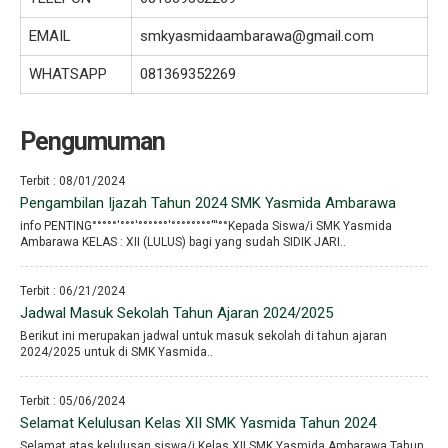
EMAIL
smkyasmidaambarawa@gmail.com
WHATSAPP
081369352269
Pengumuman
Terbit : 08/01/2024
Pengambilan Ijazah Tahun 2024 SMK Yasmida Ambarawa
info PENTING°°°°°′°°°′°°°°°°′°°°°°°°°′′′°°Kepada Siswa/i SMK Yasmida
Ambarawa KELAS : XII (LULUS) bagi yang sudah SIDIK JARI..
Terbit : 06/21/2024
Jadwal Masuk Sekolah Tahun Ajaran 2024/2025
Berikut ini merupakan jadwal untuk masuk sekolah di tahun ajaran
2024/2025 untuk di SMK Yasmida..
Terbit : 05/06/2024
Selamat Kelulusan Kelas XII SMK Yasmida Tahun 2024
Selamat atas kelulusan siswa/i Kelas XII SMK Yasmida Ambarawa Tahun