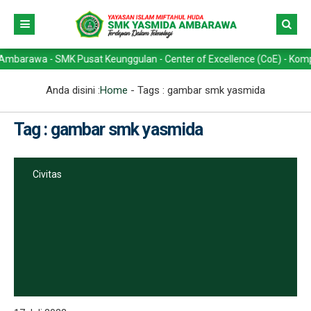
wa - SMK Pusat Keunggulan - Center of Excellence (CoE) - Kompetensi 
Anda disini :
Home
- Tags :
gambar smk yasmida
Tag : gambar smk yasmida
Civitas