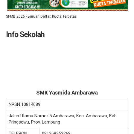
SPMB 2026 - Buruan Daftar, Kuota Terbatas
Info Sekolah
SMK Yasmida Ambarawa
NPSN
10814689
Jalan Utama Nomor 5 Ambarawa, Kec. Ambarawa, Kab.
Pringsewu, Prov. Lampung
TELEPON
081369352269