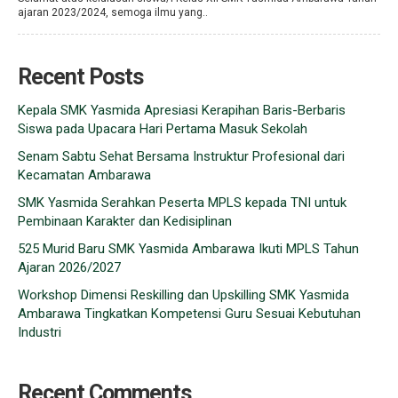
ajaran 2023/2024, semoga ilmu yang..
Recent Posts
Kepala SMK Yasmida Apresiasi Kerapihan Baris-Berbaris
Siswa pada Upacara Hari Pertama Masuk Sekolah
Senam Sabtu Sehat Bersama Instruktur Profesional dari
Kecamatan Ambarawa
SMK Yasmida Serahkan Peserta MPLS kepada TNI untuk
Pembinaan Karakter dan Kedisiplinan
525 Murid Baru SMK Yasmida Ambarawa Ikuti MPLS Tahun
Ajaran 2026/2027
Workshop Dimensi Reskilling dan Upskilling SMK Yasmida
Ambarawa Tingkatkan Kompetensi Guru Sesuai Kebutuhan
Industri
Recent Comments