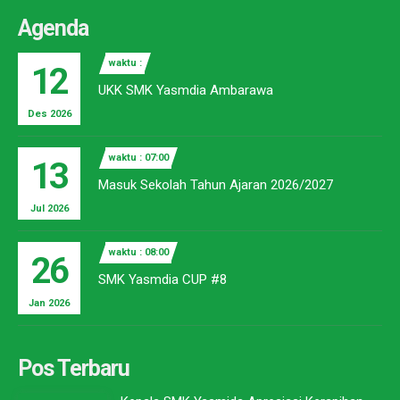
Agenda
waktu :
12
UKK SMK Yasmdia Ambarawa
Des 2026
waktu : 07:00
13
Masuk Sekolah Tahun Ajaran 2026/2027
Jul 2026
waktu : 08:00
26
SMK Yasmdia CUP #8
Jan 2026
Pos Terbaru