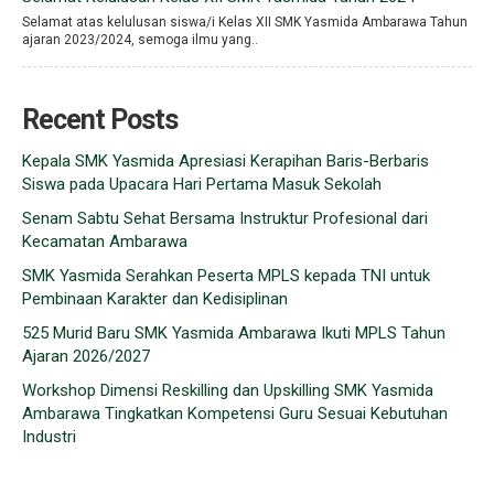
Selamat atas kelulusan siswa/i Kelas XII SMK Yasmida Ambarawa Tahun
ajaran 2023/2024, semoga ilmu yang..
Recent Posts
Kepala SMK Yasmida Apresiasi Kerapihan Baris-Berbaris
Siswa pada Upacara Hari Pertama Masuk Sekolah
Senam Sabtu Sehat Bersama Instruktur Profesional dari
Kecamatan Ambarawa
SMK Yasmida Serahkan Peserta MPLS kepada TNI untuk
Pembinaan Karakter dan Kedisiplinan
525 Murid Baru SMK Yasmida Ambarawa Ikuti MPLS Tahun
Ajaran 2026/2027
Workshop Dimensi Reskilling dan Upskilling SMK Yasmida
Ambarawa Tingkatkan Kompetensi Guru Sesuai Kebutuhan
Industri