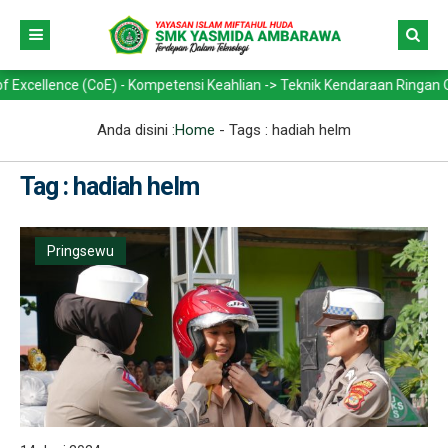
ence (CoE) - Kompetensi Keahlian -> Teknik Kendaraan Ringan Otomotif
Anda disini :
Home
- Tags :
hadiah helm
Tag : hadiah helm
Pringsewu