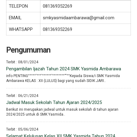
TELEPON
081369352269
EMAIL
smkyasmidaambarawa@gmail.com
WHATSAPP
081369352269
Pengumuman
Terbit : 08/01/2024
Pengambilan Ijazah Tahun 2024 SMK Yasmida Ambarawa
info PENTING°°°°°′°°°′°°°°°°′°°°°°°°°′′′°°Kepada Siswa/i SMK Yasmida
Ambarawa KELAS : XII (LULUS) bagi yang sudah SIDIK JARI..
Terbit : 06/21/2024
Jadwal Masuk Sekolah Tahun Ajaran 2024/2025
Berikut ini merupakan jadwal untuk masuk sekolah di tahun ajaran
2024/2025 untuk di SMK Yasmida..
Terbit : 05/06/2024
Selamat Kelulusan Kelas XII SMK Yasmida Tahun 2024