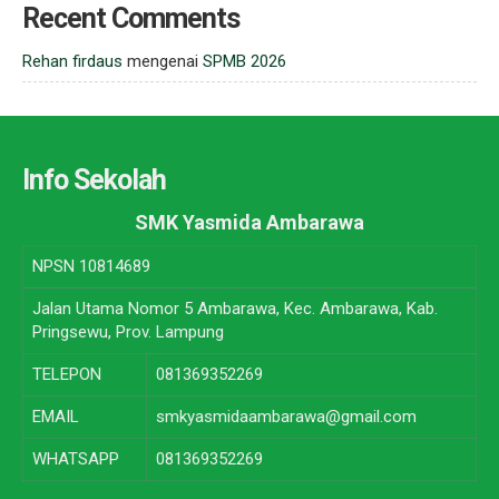
Recent Comments
Rehan firdaus
mengenai
SPMB 2026
Info Sekolah
SMK Yasmida Ambarawa
NPSN
10814689
Jalan Utama Nomor 5 Ambarawa, Kec. Ambarawa, Kab.
Pringsewu, Prov. Lampung
TELEPON
081369352269
EMAIL
smkyasmidaambarawa@gmail.com
WHATSAPP
081369352269