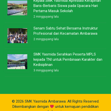
Kepala SMK Yasmida Apresiasi Kerapihan
Baris-Berbaris Siswa pada Upacara Hari
Pertama Masuk Sekolah
2 mingguyang lalu
Senam Sabtu Sehat Bersama Instruktur
Profesional dari Kecamatan Ambarawa
2 mingguyang lalu
SMK Yasmida Serahkan Peserta MPLS
kepada TNI untuk Pembinaan Karakter dan
Kedisiplinan
3 mingguyang lalu
© 2026 SMK Yasmida Ambarawa. All Rights Reserved.
Dikembangkan dengan
untuk kemajuan pendidikan