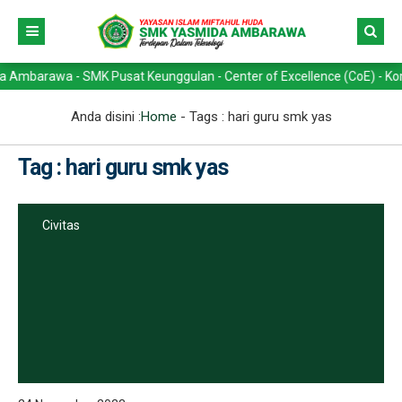
arawa - SMK Pusat Keunggulan - Center of Excellence (CoE) - Kompeten
Anda disini :
Home
- Tags :
hari guru smk yas
Tag : hari guru smk yas
Civitas