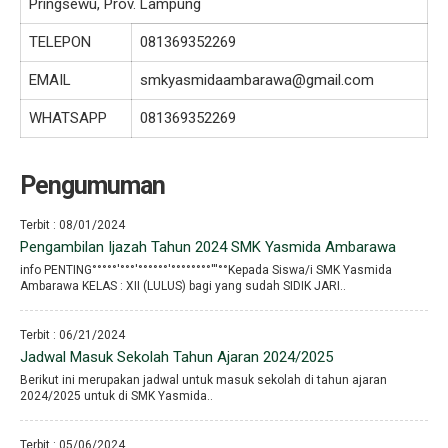
Pringsewu, Prov. Lampung
TELEPON
081369352269
EMAIL
smkyasmidaambarawa@gmail.com
WHATSAPP
081369352269
Pengumuman
Terbit : 08/01/2024
Pengambilan Ijazah Tahun 2024 SMK Yasmida Ambarawa
info PENTING°°°°°′°°°′°°°°°°′°°°°°°°°′′′°°Kepada Siswa/i SMK Yasmida
Ambarawa KELAS : XII (LULUS) bagi yang sudah SIDIK JARI..
Terbit : 06/21/2024
Jadwal Masuk Sekolah Tahun Ajaran 2024/2025
Berikut ini merupakan jadwal untuk masuk sekolah di tahun ajaran
2024/2025 untuk di SMK Yasmida..
Terbit : 05/06/2024