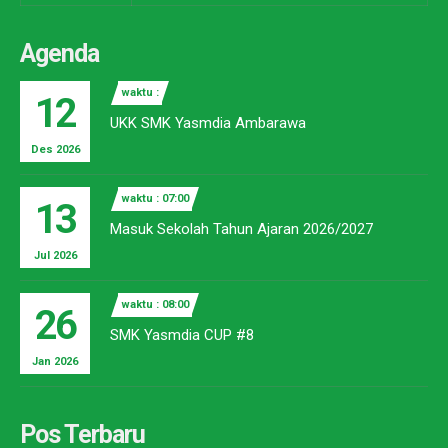
Agenda
waktu :
12
UKK SMK Yasmdia Ambarawa
Des 2026
waktu : 07:00
13
Masuk Sekolah Tahun Ajaran 2026/2027
Jul 2026
waktu : 08:00
26
SMK Yasmdia CUP #8
Jan 2026
Pos Terbaru