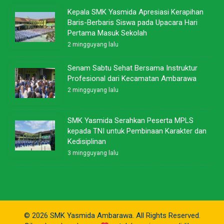
Kepala SMK Yasmida Apresiasi Kerapihan
Baris-Berbaris Siswa pada Upacara Hari
Pertama Masuk Sekolah
2 mingguyang lalu
Senam Sabtu Sehat Bersama Instruktur
Profesional dari Kecamatan Ambarawa
2 mingguyang lalu
SMK Yasmida Serahkan Peserta MPLS
kepada TNI untuk Pembinaan Karakter dan
Kedisiplinan
3 mingguyang lalu
© 2026 SMK Yasmida Ambarawa. All Rights Reserved.