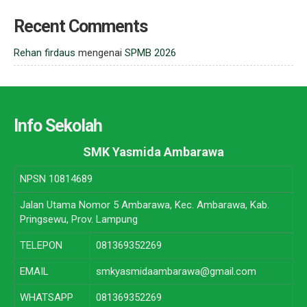
Recent Comments
Rehan firdaus
mengenai
SPMB 2026
Info Sekolah
SMK Yasmida Ambarawa
NPSN
10814689
Jalan Utama Nomor 5 Ambarawa, Kec. Ambarawa, Kab.
Pringsewu, Prov. Lampung
TELEPON
081369352269
EMAIL
smkyasmidaambarawa@gmail.com
WHATSAPP
081369352269