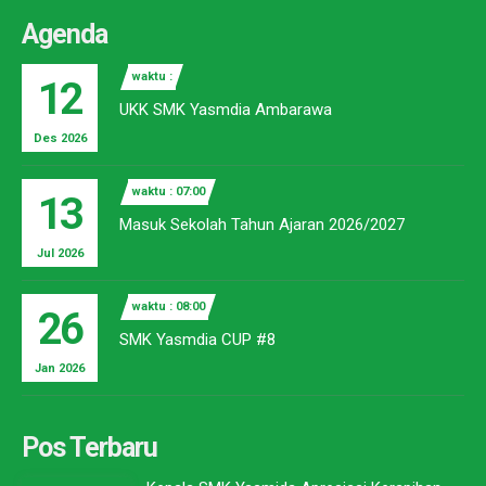
Agenda
waktu :
12
UKK SMK Yasmdia Ambarawa
Des 2026
waktu : 07:00
13
Masuk Sekolah Tahun Ajaran 2026/2027
Jul 2026
waktu : 08:00
26
SMK Yasmdia CUP #8
Jan 2026
Pos Terbaru