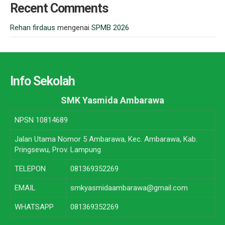
Recent Comments
Rehan firdaus
mengenai
SPMB 2026
Info Sekolah
SMK Yasmida Ambarawa
NPSN
10814689
Jalan Utama Nomor 5 Ambarawa, Kec. Ambarawa, Kab.
Pringsewu, Prov. Lampung
TELEPON
081369352269
EMAIL
smkyasmidaambarawa@gmail.com
WHATSAPP
081369352269