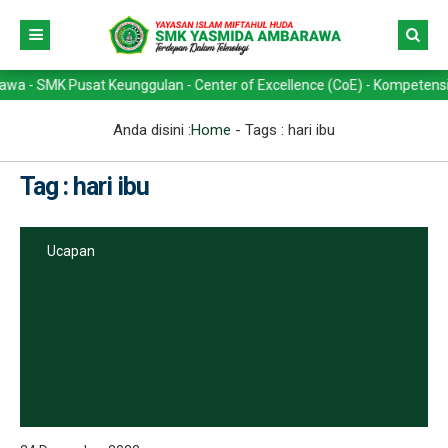
MK Pusat Keunggulan - Center of Excellence (CoE) - Kompetensi Keahli
Anda disini :
Home
- Tags :
hari ibu
Tag : hari ibu
Ucapan