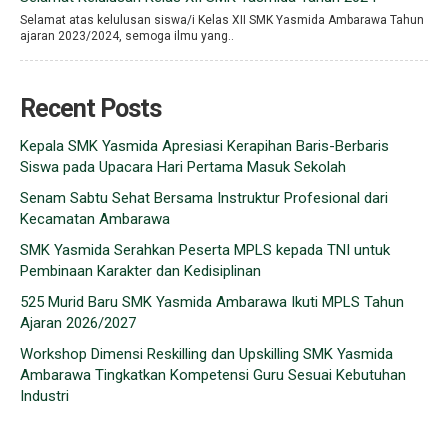
Selamat atas kelulusan siswa/i Kelas XII SMK Yasmida Ambarawa Tahun
ajaran 2023/2024, semoga ilmu yang..
Recent Posts
Kepala SMK Yasmida Apresiasi Kerapihan Baris-Berbaris
Siswa pada Upacara Hari Pertama Masuk Sekolah
Senam Sabtu Sehat Bersama Instruktur Profesional dari
Kecamatan Ambarawa
SMK Yasmida Serahkan Peserta MPLS kepada TNI untuk
Pembinaan Karakter dan Kedisiplinan
525 Murid Baru SMK Yasmida Ambarawa Ikuti MPLS Tahun
Ajaran 2026/2027
Workshop Dimensi Reskilling dan Upskilling SMK Yasmida
Ambarawa Tingkatkan Kompetensi Guru Sesuai Kebutuhan
Industri