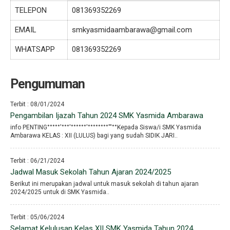
TELEPON
081369352269
EMAIL
smkyasmidaambarawa@gmail.com
WHATSAPP
081369352269
Pengumuman
Terbit : 08/01/2024
Pengambilan Ijazah Tahun 2024 SMK Yasmida Ambarawa
info PENTING°°°°°′°°°′°°°°°°′°°°°°°°°′′′°°Kepada Siswa/i SMK Yasmida
Ambarawa KELAS : XII (LULUS) bagi yang sudah SIDIK JARI..
Terbit : 06/21/2024
Jadwal Masuk Sekolah Tahun Ajaran 2024/2025
Berikut ini merupakan jadwal untuk masuk sekolah di tahun ajaran
2024/2025 untuk di SMK Yasmida..
Terbit : 05/06/2024
Selamat Kelulusan Kelas XII SMK Yasmida Tahun 2024