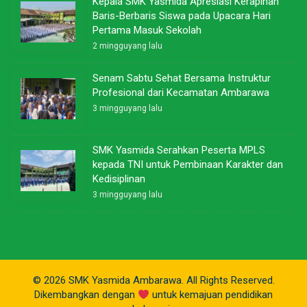
Kepala SMK Yasmida Apresiasi Kerapihan
Baris-Berbaris Siswa pada Upacara Hari
Pertama Masuk Sekolah
2 mingguyang lalu
Senam Sabtu Sehat Bersama Instruktur
Profesional dari Kecamatan Ambarawa
3 mingguyang lalu
SMK Yasmida Serahkan Peserta MPLS
kepada TNI untuk Pembinaan Karakter dan
Kedisiplinan
3 mingguyang lalu
© 2026 SMK Yasmida Ambarawa. All Rights Reserved.
Dikembangkan dengan
untuk kemajuan pendidikan