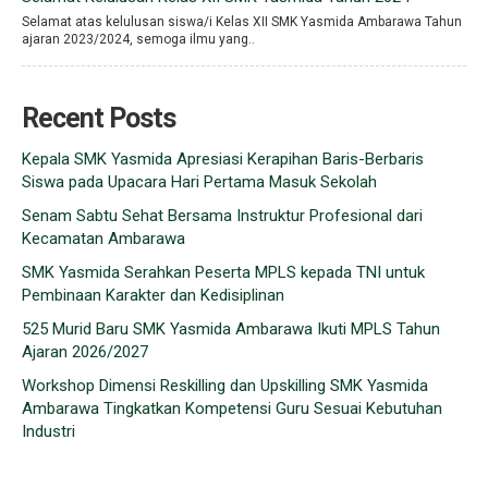
Selamat atas kelulusan siswa/i Kelas XII SMK Yasmida Ambarawa Tahun
ajaran 2023/2024, semoga ilmu yang..
Recent Posts
Kepala SMK Yasmida Apresiasi Kerapihan Baris-Berbaris
Siswa pada Upacara Hari Pertama Masuk Sekolah
Senam Sabtu Sehat Bersama Instruktur Profesional dari
Kecamatan Ambarawa
SMK Yasmida Serahkan Peserta MPLS kepada TNI untuk
Pembinaan Karakter dan Kedisiplinan
525 Murid Baru SMK Yasmida Ambarawa Ikuti MPLS Tahun
Ajaran 2026/2027
Workshop Dimensi Reskilling dan Upskilling SMK Yasmida
Ambarawa Tingkatkan Kompetensi Guru Sesuai Kebutuhan
Industri