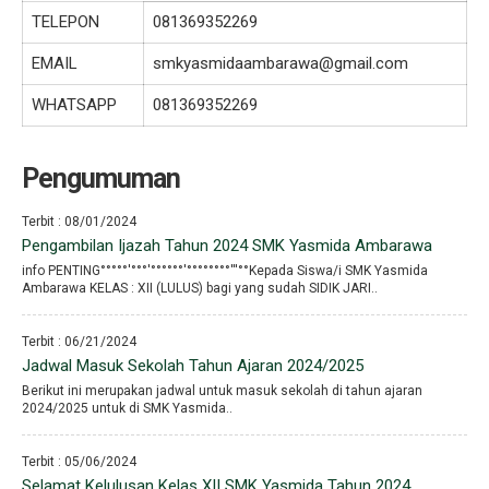
TELEPON
081369352269
EMAIL
smkyasmidaambarawa@gmail.com
WHATSAPP
081369352269
Pengumuman
Terbit : 08/01/2024
Pengambilan Ijazah Tahun 2024 SMK Yasmida Ambarawa
info PENTING°°°°°′°°°′°°°°°°′°°°°°°°°′′′°°Kepada Siswa/i SMK Yasmida
Ambarawa KELAS : XII (LULUS) bagi yang sudah SIDIK JARI..
Terbit : 06/21/2024
Jadwal Masuk Sekolah Tahun Ajaran 2024/2025
Berikut ini merupakan jadwal untuk masuk sekolah di tahun ajaran
2024/2025 untuk di SMK Yasmida..
Terbit : 05/06/2024
Selamat Kelulusan Kelas XII SMK Yasmida Tahun 2024