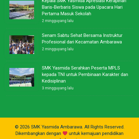
Kepala SMK Yasmida Apresiasi Kerapihan
Baris-Berbaris Siswa pada Upacara Hari
Pertama Masuk Sekolah
2 mingguyang lalu
Senam Sabtu Sehat Bersama Instruktur
Profesional dari Kecamatan Ambarawa
2 mingguyang lalu
SMK Yasmida Serahkan Peserta MPLS
kepada TNI untuk Pembinaan Karakter dan
Kedisiplinan
3 mingguyang lalu
© 2026 SMK Yasmida Ambarawa. All Rights Reserved.
Dikembangkan dengan
untuk kemajuan pendidikan