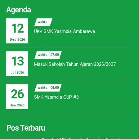
Agenda
waktu :
12
UKK SMK Yasmdia Ambarawa
Des 2026
waktu : 07:00
13
Masuk Sekolah Tahun Ajaran 2026/2027
Jul 2026
waktu : 08:00
26
SMK Yasmdia CUP #8
Jan 2026
Pos Terbaru