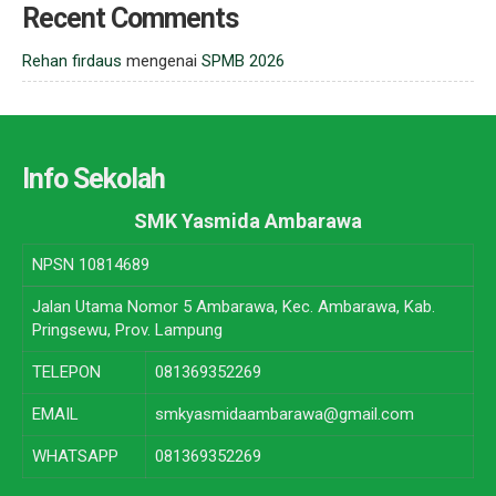
Recent Comments
Rehan firdaus
mengenai
SPMB 2026
Info Sekolah
SMK Yasmida Ambarawa
NPSN
10814689
Jalan Utama Nomor 5 Ambarawa, Kec. Ambarawa, Kab.
Pringsewu, Prov. Lampung
TELEPON
081369352269
EMAIL
smkyasmidaambarawa@gmail.com
WHATSAPP
081369352269