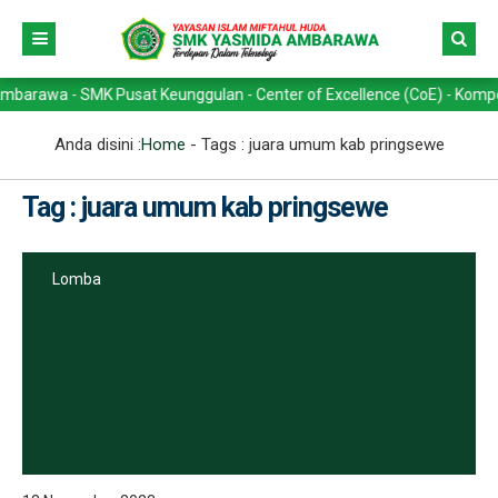
a - SMK Pusat Keunggulan - Center of Excellence (CoE) - Kompetensi K
Anda disini :
Home
- Tags :
juara umum kab pringsewe
Tag : juara umum kab pringsewe
Lomba