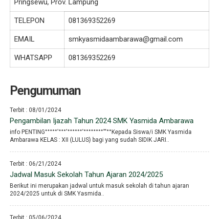
Pringsewu, Prov. Lampung
TELEPON
081369352269
EMAIL
smkyasmidaambarawa@gmail.com
WHATSAPP
081369352269
Pengumuman
Terbit : 08/01/2024
Pengambilan Ijazah Tahun 2024 SMK Yasmida Ambarawa
info PENTING°°°°°′°°°′°°°°°°′°°°°°°°°′′′°°Kepada Siswa/i SMK Yasmida
Ambarawa KELAS : XII (LULUS) bagi yang sudah SIDIK JARI..
Terbit : 06/21/2024
Jadwal Masuk Sekolah Tahun Ajaran 2024/2025
Berikut ini merupakan jadwal untuk masuk sekolah di tahun ajaran
2024/2025 untuk di SMK Yasmida..
Terbit : 05/06/2024