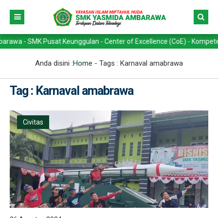
- SMK Pusat Keunggulan - Center of Excellence (CoE) - Kompetensi Kea
Anda disini :
Home
- Tags :
Karnaval amabrawa
Tag : Karnaval amabrawa
Civitas