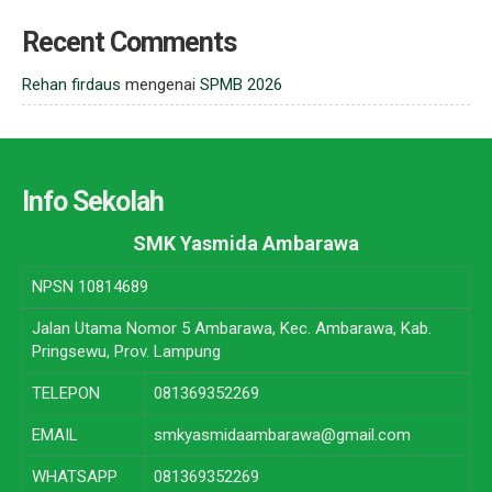
Recent Comments
Rehan firdaus
mengenai
SPMB 2026
Info Sekolah
SMK Yasmida Ambarawa
NPSN
10814689
Jalan Utama Nomor 5 Ambarawa, Kec. Ambarawa, Kab.
Pringsewu, Prov. Lampung
TELEPON
081369352269
EMAIL
smkyasmidaambarawa@gmail.com
WHATSAPP
081369352269