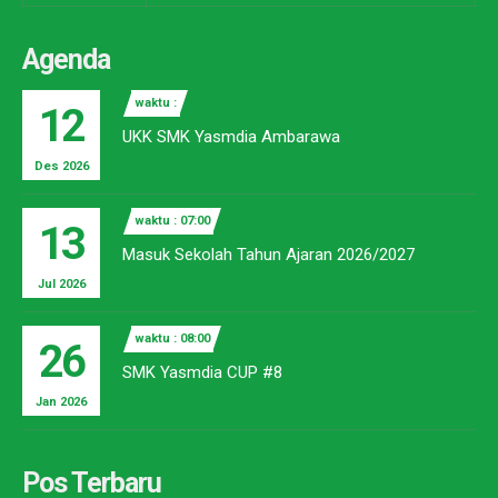
Agenda
waktu :
12
UKK SMK Yasmdia Ambarawa
Des 2026
waktu : 07:00
13
Masuk Sekolah Tahun Ajaran 2026/2027
Jul 2026
waktu : 08:00
26
SMK Yasmdia CUP #8
Jan 2026
Pos Terbaru