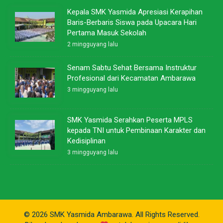
Kepala SMK Yasmida Apresiasi Kerapihan
Baris-Berbaris Siswa pada Upacara Hari
Pertama Masuk Sekolah
2 mingguyang lalu
Senam Sabtu Sehat Bersama Instruktur
Profesional dari Kecamatan Ambarawa
3 mingguyang lalu
SMK Yasmida Serahkan Peserta MPLS
kepada TNI untuk Pembinaan Karakter dan
Kedisiplinan
3 mingguyang lalu
© 2026 SMK Yasmida Ambarawa. All Rights Reserved.