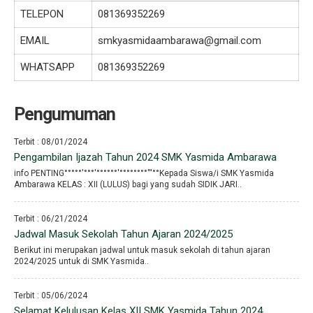
TELEPON
081369352269
EMAIL
smkyasmidaambarawa@gmail.com
WHATSAPP
081369352269
Pengumuman
Terbit : 08/01/2024
Pengambilan Ijazah Tahun 2024 SMK Yasmida Ambarawa
info PENTING°°°°°′°°°′°°°°°°′°°°°°°°°′′′°°Kepada Siswa/i SMK Yasmida
Ambarawa KELAS : XII (LULUS) bagi yang sudah SIDIK JARI..
Terbit : 06/21/2024
Jadwal Masuk Sekolah Tahun Ajaran 2024/2025
Berikut ini merupakan jadwal untuk masuk sekolah di tahun ajaran
2024/2025 untuk di SMK Yasmida..
Terbit : 05/06/2024
Selamat Kelulusan Kelas XII SMK Yasmida Tahun 2024