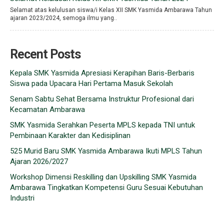
Selamat atas kelulusan siswa/i Kelas XII SMK Yasmida Ambarawa Tahun
ajaran 2023/2024, semoga ilmu yang..
Recent Posts
Kepala SMK Yasmida Apresiasi Kerapihan Baris-Berbaris
Siswa pada Upacara Hari Pertama Masuk Sekolah
Senam Sabtu Sehat Bersama Instruktur Profesional dari
Kecamatan Ambarawa
SMK Yasmida Serahkan Peserta MPLS kepada TNI untuk
Pembinaan Karakter dan Kedisiplinan
525 Murid Baru SMK Yasmida Ambarawa Ikuti MPLS Tahun
Ajaran 2026/2027
Workshop Dimensi Reskilling dan Upskilling SMK Yasmida
Ambarawa Tingkatkan Kompetensi Guru Sesuai Kebutuhan
Industri