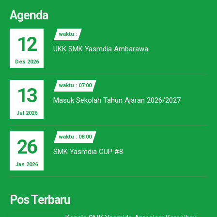
Agenda
waktu :
12
UKK SMK Yasmdia Ambarawa
Des 2026
waktu : 07:00
13
Masuk Sekolah Tahun Ajaran 2026/2027
Jul 2026
waktu : 08:00
26
SMK Yasmdia CUP #8
Jan 2026
Pos Terbaru