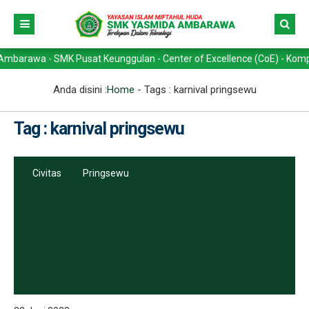
wa - SMK Pusat Keunggulan - Center of Excellence (CoE) - Kompetensi 
Anda disini :
Home
- Tags :
karnival pringsewu
Tag : karnival pringsewu
Civitas
Pringsewu