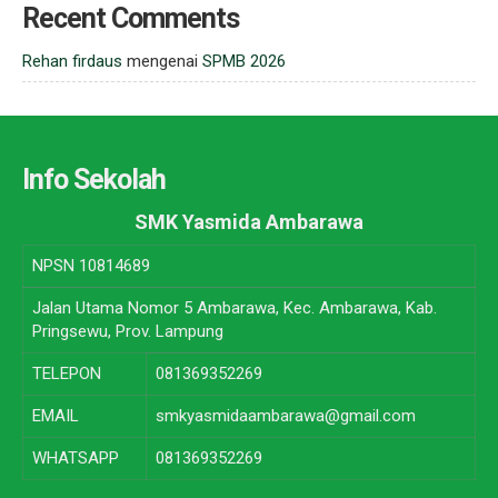
Recent Comments
Rehan firdaus
mengenai
SPMB 2026
Info Sekolah
SMK Yasmida Ambarawa
NPSN
10814689
Jalan Utama Nomor 5 Ambarawa, Kec. Ambarawa, Kab.
Pringsewu, Prov. Lampung
TELEPON
081369352269
EMAIL
smkyasmidaambarawa@gmail.com
WHATSAPP
081369352269