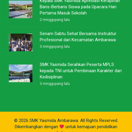
Kepala SMK Yasmida Apresiasi Kerapihan
Baris-Berbaris Siswa pada Upacara Hari
Pertama Masuk Sekolah
2 mingguyang lalu
Senam Sabtu Sehat Bersama Instruktur
Profesional dari Kecamatan Ambarawa
3 mingguyang lalu
SMK Yasmida Serahkan Peserta MPLS
kepada TNI untuk Pembinaan Karakter dan
Kedisiplinan
3 mingguyang lalu
© 2026 SMK Yasmida Ambarawa. All Rights Reserved.
Dikembangkan dengan
untuk kemajuan pendidikan