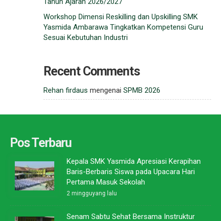
Tahun Ajaran 2026/2027
Workshop Dimensi Reskilling dan Upskilling SMK
Yasmida Ambarawa Tingkatkan Kompetensi Guru
Sesuai Kebutuhan Industri
Recent Comments
Rehan firdaus
mengenai
SPMB 2026
Pos Terbaru
Kepala SMK Yasmida Apresiasi Kerapihan
Baris-Berbaris Siswa pada Upacara Hari
Pertama Masuk Sekolah
2 mingguyang lalu
Senam Sabtu Sehat Bersama Instruktur