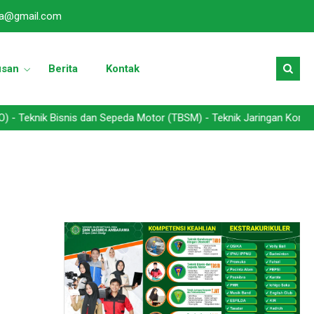
a@gmail.com
usan
Berita
Kontak
 Bisnis dan Sepeda Motor (TBSM) - Teknik Jaringan Komputer dan Te