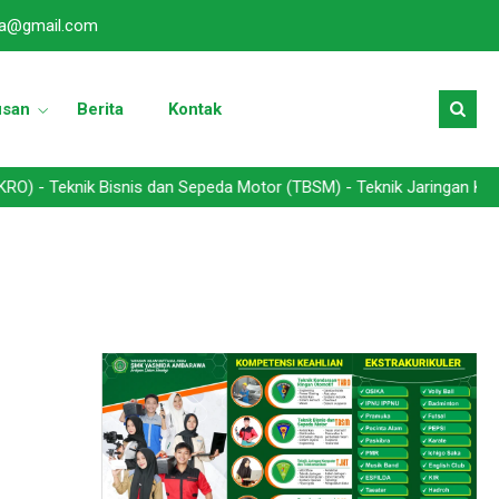
a@gmail.com
usan
Berita
Kontak
nik Bisnis dan Sepeda Motor (TBSM) - Teknik Jaringan Komputer dan 