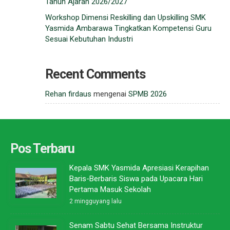
Tahun Ajaran 2026/2027
Workshop Dimensi Reskilling dan Upskilling SMK
Yasmida Ambarawa Tingkatkan Kompetensi Guru
Sesuai Kebutuhan Industri
Recent Comments
Rehan firdaus
mengenai
SPMB 2026
Pos Terbaru
Kepala SMK Yasmida Apresiasi Kerapihan
Baris-Berbaris Siswa pada Upacara Hari
Pertama Masuk Sekolah
2 mingguyang lalu
Senam Sabtu Sehat Bersama Instruktur