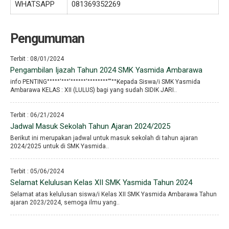
WHATSAPP
081369352269
Pengumuman
Terbit : 08/01/2024
Pengambilan Ijazah Tahun 2024 SMK Yasmida Ambarawa
info PENTING°°°°°′°°°′°°°°°°′°°°°°°°°′′′°°Kepada Siswa/i SMK Yasmida
Ambarawa KELAS : XII (LULUS) bagi yang sudah SIDIK JARI..
Terbit : 06/21/2024
Jadwal Masuk Sekolah Tahun Ajaran 2024/2025
Berikut ini merupakan jadwal untuk masuk sekolah di tahun ajaran
2024/2025 untuk di SMK Yasmida..
Terbit : 05/06/2024
Selamat Kelulusan Kelas XII SMK Yasmida Tahun 2024
Selamat atas kelulusan siswa/i Kelas XII SMK Yasmida Ambarawa Tahun
ajaran 2023/2024, semoga ilmu yang..