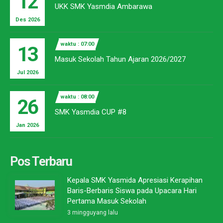
12
UKK SMK Yasmdia Ambarawa
Des 2026
waktu : 07:00
13
Masuk Sekolah Tahun Ajaran 2026/2027
Jul 2026
waktu : 08:00
26
SMK Yasmdia CUP #8
Jan 2026
Pos Terbaru
Kepala SMK Yasmida Apresiasi Kerapihan
Baris-Berbaris Siswa pada Upacara Hari
Pertama Masuk Sekolah
3 mingguyang lalu