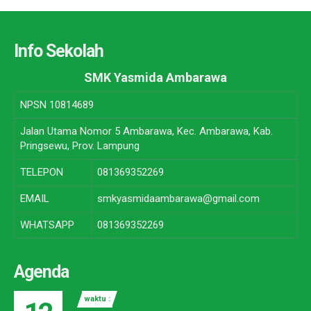
Info Sekolah
SMK Yasmida Ambarawa
NPSN
10814689
Jalan Utama Nomor 5 Ambarawa, Kec. Ambarawa, Kab.
Pringsewu, Prov. Lampung
TELEPON
081369352269
EMAIL
smkyasmidaambarawa@gmail.com
WHATSAPP
081369352269
Agenda
waktu :