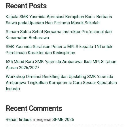
Recent Posts
Kepala SMK Yasmida Apresiasi Kerapihan Baris-Berbaris
Siswa pada Upacara Hari Pertama Masuk Sekolah
Senam Sabtu Sehat Bersama Instruktur Profesional dari
Kecamatan Ambarawa
SMK Yasmida Serahkan Peserta MPLS kepada TNI untuk
Pembinaan Karakter dan Kedisiplinan
525 Murid Baru SMK Yasmida Ambarawa Ikuti MPLS Tahun
Ajaran 2026/2027
Workshop Dimensi Reskilling dan Upskilling SMK Yasmida
Ambarawa Tingkatkan Kompetensi Guru Sesuai Kebutuhan
Industri
Recent Comments
Rehan firdaus
mengenai
SPMB 2026