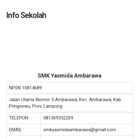
Info Sekolah
SMK Yasmida Ambarawa
NPSN
10814689
Jalan Utama Nomor 5 Ambarawa, Kec. Ambarawa, Kab.
Pringsewu, Prov. Lampung
TELEPON
081369352269
EMAIL
smkyasmidaambarawa@gmail.com