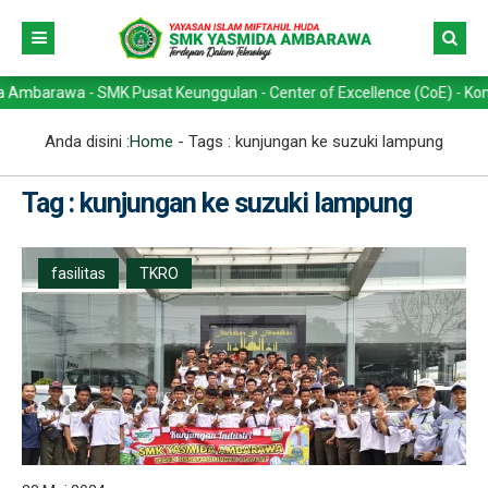
awa - SMK Pusat Keunggulan - Center of Excellence (CoE) - Kompetensi
Anda disini :
Home
- Tags :
kunjungan ke suzuki lampung
Tag : kunjungan ke suzuki lampung
fasilitas
TKRO