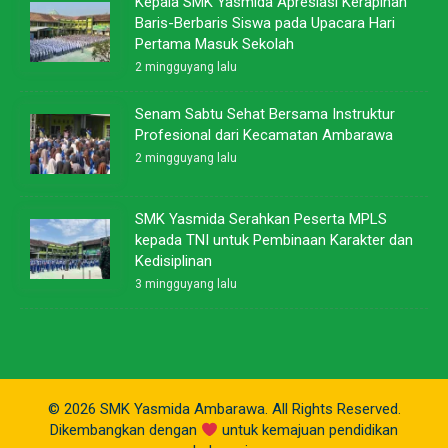
Kepala SMK Yasmida Apresiasi Kerapihan
Baris-Berbaris Siswa pada Upacara Hari
Pertama Masuk Sekolah
2 mingguyang lalu
Senam Sabtu Sehat Bersama Instruktur
Profesional dari Kecamatan Ambarawa
2 mingguyang lalu
SMK Yasmida Serahkan Peserta MPLS
kepada TNI untuk Pembinaan Karakter dan
Kedisiplinan
3 mingguyang lalu
© 2026 SMK Yasmida Ambarawa. All Rights Reserved.
Dikembangkan dengan
untuk kemajuan pendidikan