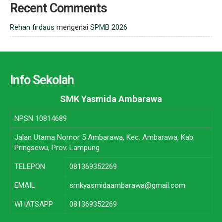
Recent Comments
Rehan firdaus
mengenai
SPMB 2026
Info Sekolah
SMK Yasmida Ambarawa
NPSN
10814689
Jalan Utama Nomor 5 Ambarawa, Kec. Ambarawa, Kab.
Pringsewu, Prov. Lampung
TELEPON
081369352269
EMAIL
smkyasmidaambarawa@gmail.com
WHATSAPP
081369352269