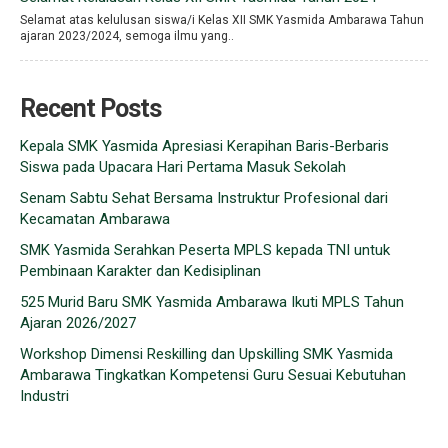
Selamat atas kelulusan siswa/i Kelas XII SMK Yasmida Ambarawa Tahun
ajaran 2023/2024, semoga ilmu yang..
Recent Posts
Kepala SMK Yasmida Apresiasi Kerapihan Baris-Berbaris
Siswa pada Upacara Hari Pertama Masuk Sekolah
Senam Sabtu Sehat Bersama Instruktur Profesional dari
Kecamatan Ambarawa
SMK Yasmida Serahkan Peserta MPLS kepada TNI untuk
Pembinaan Karakter dan Kedisiplinan
525 Murid Baru SMK Yasmida Ambarawa Ikuti MPLS Tahun
Ajaran 2026/2027
Workshop Dimensi Reskilling dan Upskilling SMK Yasmida
Ambarawa Tingkatkan Kompetensi Guru Sesuai Kebutuhan
Industri