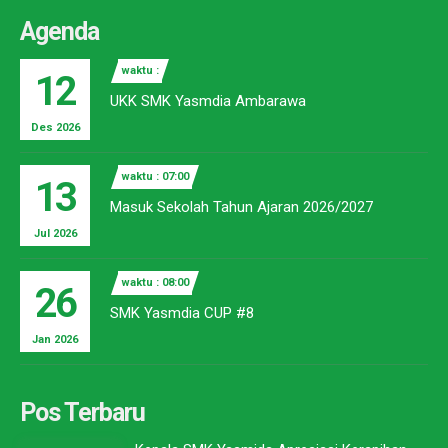
Agenda
waktu :
12
UKK SMK Yasmdia Ambarawa
Des 2026
waktu : 07:00
13
Masuk Sekolah Tahun Ajaran 2026/2027
Jul 2026
waktu : 08:00
26
SMK Yasmdia CUP #8
Jan 2026
Pos Terbaru