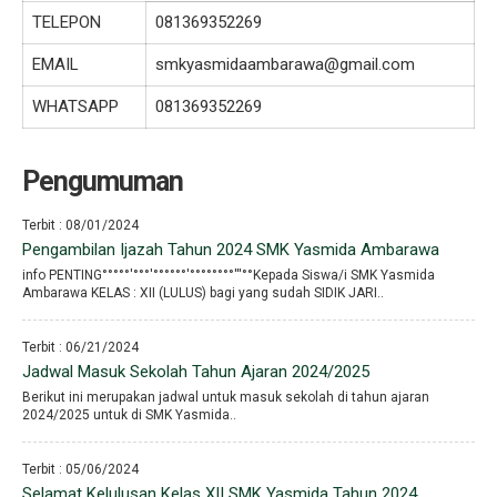
TELEPON
081369352269
EMAIL
smkyasmidaambarawa@gmail.com
WHATSAPP
081369352269
Pengumuman
Terbit : 08/01/2024
Pengambilan Ijazah Tahun 2024 SMK Yasmida Ambarawa
info PENTING°°°°°′°°°′°°°°°°′°°°°°°°°′′′°°Kepada Siswa/i SMK Yasmida
Ambarawa KELAS : XII (LULUS) bagi yang sudah SIDIK JARI..
Terbit : 06/21/2024
Jadwal Masuk Sekolah Tahun Ajaran 2024/2025
Berikut ini merupakan jadwal untuk masuk sekolah di tahun ajaran
2024/2025 untuk di SMK Yasmida..
Terbit : 05/06/2024
Selamat Kelulusan Kelas XII SMK Yasmida Tahun 2024