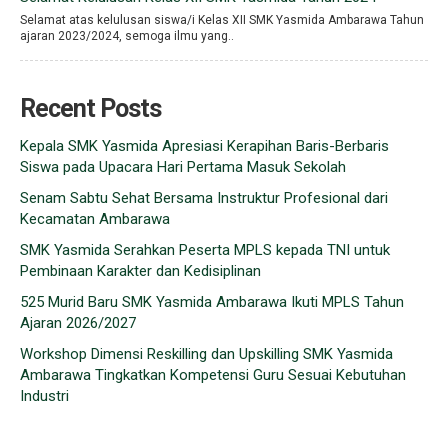
Selamat atas kelulusan siswa/i Kelas XII SMK Yasmida Ambarawa Tahun
ajaran 2023/2024, semoga ilmu yang..
Recent Posts
Kepala SMK Yasmida Apresiasi Kerapihan Baris-Berbaris
Siswa pada Upacara Hari Pertama Masuk Sekolah
Senam Sabtu Sehat Bersama Instruktur Profesional dari
Kecamatan Ambarawa
SMK Yasmida Serahkan Peserta MPLS kepada TNI untuk
Pembinaan Karakter dan Kedisiplinan
525 Murid Baru SMK Yasmida Ambarawa Ikuti MPLS Tahun
Ajaran 2026/2027
Workshop Dimensi Reskilling dan Upskilling SMK Yasmida
Ambarawa Tingkatkan Kompetensi Guru Sesuai Kebutuhan
Industri