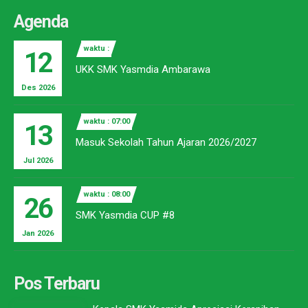
Agenda
waktu :
12
UKK SMK Yasmdia Ambarawa
Des 2026
waktu : 07:00
13
Masuk Sekolah Tahun Ajaran 2026/2027
Jul 2026
waktu : 08:00
26
SMK Yasmdia CUP #8
Jan 2026
Pos Terbaru