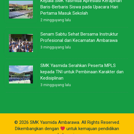
Kepala SMK Yasmida Apresiasi Kerapihan
Baris-Berbaris Siswa pada Upacara Hari
Pertama Masuk Sekolah
2 mingguyang lalu
Senam Sabtu Sehat Bersama Instruktur
Profesional dari Kecamatan Ambarawa
3 mingguyang lalu
SMK Yasmida Serahkan Peserta MPLS
kepada TNI untuk Pembinaan Karakter dan
Kedisiplinan
3 mingguyang lalu
© 2026 SMK Yasmida Ambarawa. All Rights Reserved.
Dikembangkan dengan
untuk kemajuan pendidikan