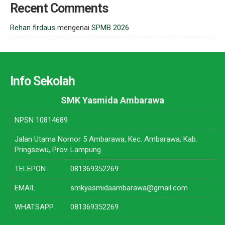
Recent Comments
Rehan firdaus
mengenai
SPMB 2026
Info Sekolah
SMK Yasmida Ambarawa
NPSN
10814689
Jalan Utama Nomor 5 Ambarawa, Kec. Ambarawa, Kab.
Pringsewu, Prov. Lampung
TELEPON
081369352269
EMAIL
smkyasmidaambarawa@gmail.com
WHATSAPP
081369352269