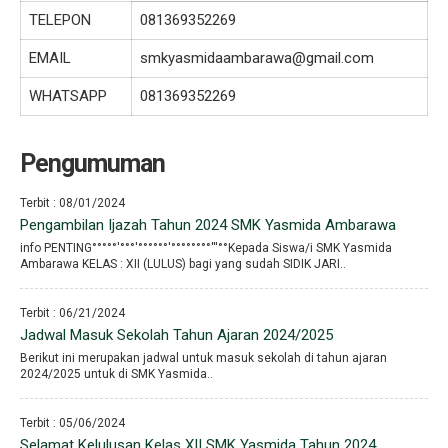
TELEPON
081369352269
EMAIL
smkyasmidaambarawa@gmail.com
WHATSAPP
081369352269
Pengumuman
Terbit : 08/01/2024
Pengambilan Ijazah Tahun 2024 SMK Yasmida Ambarawa
info PENTING°°°°°′°°°′°°°°°°′°°°°°°°°′′′°°Kepada Siswa/i SMK Yasmida
Ambarawa KELAS : XII (LULUS) bagi yang sudah SIDIK JARI..
Terbit : 06/21/2024
Jadwal Masuk Sekolah Tahun Ajaran 2024/2025
Berikut ini merupakan jadwal untuk masuk sekolah di tahun ajaran
2024/2025 untuk di SMK Yasmida..
Terbit : 05/06/2024
Selamat Kelulusan Kelas XII SMK Yasmida Tahun 2024