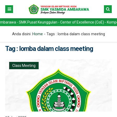
a - SMK Pusat Keunggulan - Center of Excellence (CoE) - Kompetensi K
Anda disini :
Home
- Tags :
lomba dalam class meeting
Tag : lomba dalam class meeting
Class Meeting