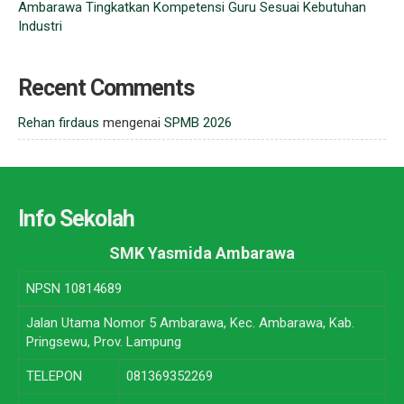
Ambarawa Tingkatkan Kompetensi Guru Sesuai Kebutuhan
Industri
Recent Comments
Rehan firdaus
mengenai
SPMB 2026
Info Sekolah
SMK Yasmida Ambarawa
NPSN
10814689
Jalan Utama Nomor 5 Ambarawa, Kec. Ambarawa, Kab.
Pringsewu, Prov. Lampung
TELEPON
081369352269