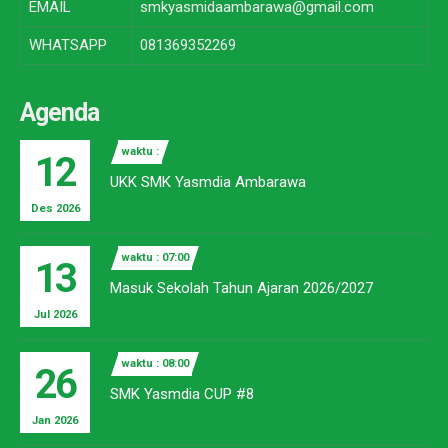
EMAIL
smkyasmidaambarawa@gmail.com
WHATSAPP
081369352269
Agenda
waktu :
12
UKK SMK Yasmdia Ambarawa
Des 2026
waktu : 07:00
13
Masuk Sekolah Tahun Ajaran 2026/2027
Jul 2026
waktu : 08:00
26
SMK Yasmdia CUP #8
Jan 2026