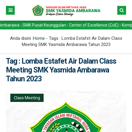
wa - SMK Pusat Keunggulan - Center of Excellence (CoE) - Kompetensi 
Anda disini :
Home
- Tags :
Lomba Estafet Air Dalam Class
Meeting SMK Yasmida Ambarawa Tahun 2023
Tag : Lomba Estafet Air Dalam Class
Meeting SMK Yasmida Ambarawa
Tahun 2023
Class Meeting